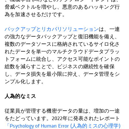
脅威ベクトルを増やし、悪意のあるハッキング行
為を加速させるだけです。
バックアップとリカバリソリューション
は、一連
の強力なデータバックアップと復旧機能を備え、
複数のデータソースに格納されているサイロ化さ
れたデータを単一のマルチクラウドデータプラッ
トフォームに統合し、アクセス可能なポイントの
総数を減らすことで、ビジネスの継続性を確保
し、データ損失を最小限に抑え、データ管理をシ
ンプル化します。
人為的なミス
従業員が管理する機密データの量は、増加の一途
をたどっています。2022年に発表されたレポート
「Psychology of Human Error (人為的ミスの心理学)