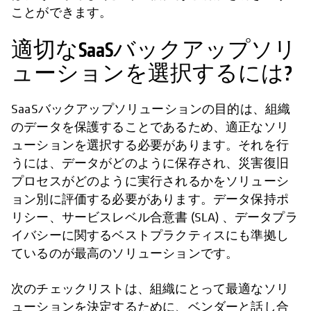
ことができます。
適切なSaaSバックアップソリ
ューションを選択するには?
SaaSバックアップソリューションの目的は、組織
のデータを保護することであるため、適正なソリ
ューションを選択する必要があります。それを行
うには、データがどのように保存され、災害復旧
プロセスがどのように実行されるかをソリューシ
ョン別に評価する必要があります。データ保持ポ
リシー、サービスレベル合意書 (SLA) 、データプラ
イバシーに関するベストプラクティスにも準拠し
ているのが最高のソリューションです。
次のチェックリストは、組織にとって最適なソリ
ューションを決定するために、ベンダーと話し合