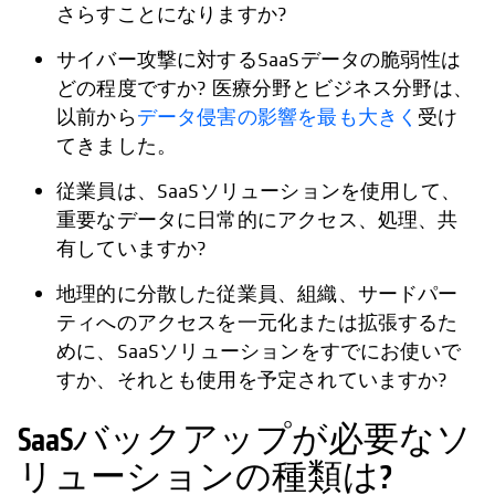
さらすことになりますか?
サイバー攻撃に対するSaaSデータの脆弱性は
新しい
どの程度ですか? 医療分野とビジネス分野は、
以前から
データ侵害の影響を最も大きく
受け
てきました。
従業員は、SaaSソリューションを使用して、
重要なデータに日常的にアクセス、処理、共
有していますか?
地理的に分散した従業員、組織、サードパー
ティへのアクセスを一元化または拡張するた
めに、SaaSソリューションをすでにお使いで
すか、それとも使用を予定されていますか?
SaaSバックアップが必要なソ
リューションの種類は?