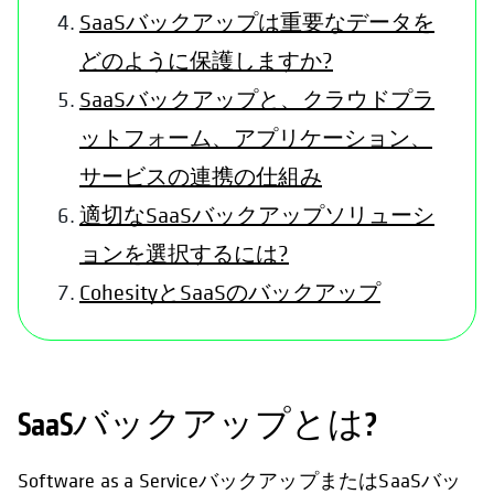
SaaSバックアップは重要なデータを
どのように保護しますか?
SaaSバックアップと、クラウドプラ
ットフォーム、アプリケーション、
サービスの連携の仕組み
適切なSaaSバックアップソリューシ
ョンを選択するには?
CohesityとSaaSのバックアップ
SaaSバックアップとは?
Software as a ServiceバックアップまたはSaaSバッ