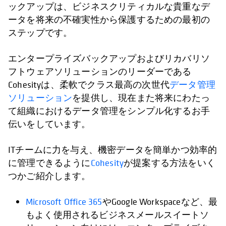
ックアップは、ビジネスクリティカルな貴重なデ
ータを将来の不確実性から保護するための最初の
ステップです。
エンタープライズバックアップおよびリカバリソ
フトウェアソリューションのリーダーである
Cohesityは、柔軟でクラス最高の次世代
データ管理
ソリューション
を提供し、現在また将来にわたっ
て組織におけるデータ管理をシンプル化するお手
伝いをしています。
ITチームに力を与え、機密データを簡単かつ効率的
に管理できるように
Cohesity
が提案する方法をいく
つかご紹介します。
Microsoft Office 365
やGoogle Workspaceなど、最
もよく使用されるビジネスメールスイートソ