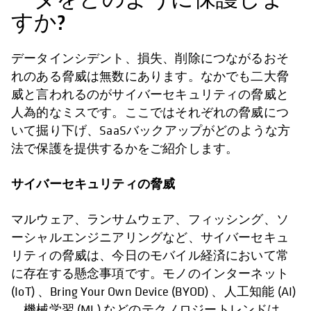
すか?
データインシデント、損失、削除につながるおそ
れのある脅威は無数にあります。なかでも二大脅
威と言われるのがサイバーセキュリティの脅威と
人為的なミスです。ここではそれぞれの脅威につ
いて掘り下げ、SaaSバックアップがどのような方
法で保護を提供するかをご紹介します。
サイバーセキュリティの脅威
マルウェア、ランサムウェア、フィッシング、ソ
ーシャルエンジニアリングなど、サイバーセキュ
リティの脅威は、今日のモバイル経済において常
に存在する懸念事項です。モノのインターネット
(IoT) 、Bring Your Own Device (BYOD) 、人工知能 (AI)
、機械学習 (ML) などのテクノロジートレンドは、