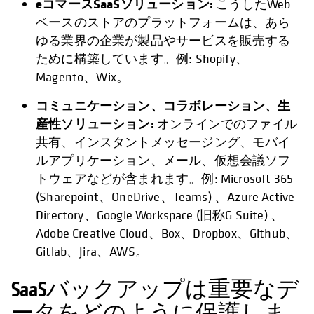
eコマースSaaSソリューション:
こうしたWeb
ベースのストアのプラットフォームは、あら
ゆる業界の企業が製品やサービスを販売する
ために構築しています。例: Shopify、
Magento、Wix。
コミュニケーション、コラボレーション、生
産性ソリューション:
オンラインでのファイル
共有、インスタントメッセージング、モバイ
ルアプリケーション、メール、仮想会議ソフ
トウェアなどが含まれます。例: Microsoft 365
(Sharepoint、OneDrive、Teams) 、Azure Active
Directory、Google Workspace (旧称G Suite) 、
Adobe Creative Cloud、Box、Dropbox、Github、
Gitlab、Jira、AWS。
SaaSバックアップは重要なデ
ータをどのように保護しま