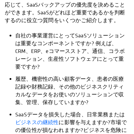
応じて、SaaSバックアップの優先度を決めること
ができます。SaaSがどれほど重要であるかを判断
するのに役立つ質問をいくつかご紹介します。
自社の事業運営にとってSaaSソリューション
は重要なコンポーネントですか? 例えば、
CRM、ERP、eコマースストア、通信、コラボ
レーション、生産性ソフトウェアにとって重
要ですか?
履歴、機密性の高い顧客データ、患者の医療
記録や財務記録、その他のビジネスクリティ
カルなデータをお使いのソリューションで収
集、管理、保存していますか?
SaaSデータを損失した場合、日常業務または
ビジネスの継続性
に影響を与えますか?市場で
の優位性が損なわれますか?ビジネスを危険に