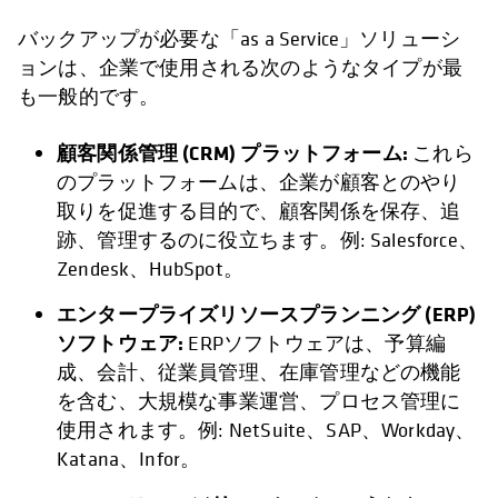
バックアップが必要な「as a Service」ソリューシ
ョンは、企業で使用される次のようなタイプが最
も一般的です。
顧客関係管理 (CRM) プラットフォーム:
これら
のプラットフォームは、企業が顧客とのやり
取りを促進する目的で、顧客関係を保存、追
跡、管理するのに役立ちます。例: Salesforce、
Zendesk、HubSpot。
エンタープライズリソースプランニング (ERP)
ソフトウェア:
ERPソフトウェアは、予算編
成、会計、従業員管理、在庫管理などの機能
を含む、大規模な事業運営、プロセス管理に
使用されます。例: NetSuite、SAP、Workday、
Katana、Infor。