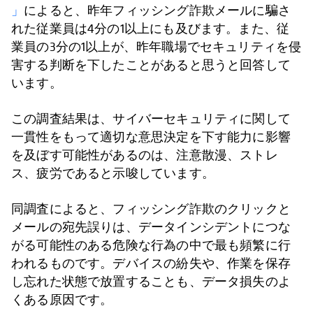
」
によると、昨年フィッシング詐欺メールに騙さ
れた従業員は4分の1以上にも及びます。また、従
業員の3分の1以上が、昨年職場でセキュリティを侵
害する判断を下したことがあると思うと回答して
います。
この調査結果は、サイバーセキュリティに関して
一貫性をもって適切な意思決定を下す能力に影響
を及ぼす可能性があるのは、注意散漫、ストレ
ス、疲労であると示唆しています。
同調査によると、フィッシング詐欺のクリックと
メールの宛先誤りは、データインシデントにつな
がる可能性のある危険な行為の中で最も頻繁に行
われるものです。デバイスの紛失や、作業を保存
し忘れた状態で放置することも、データ損失のよ
くある原因です。