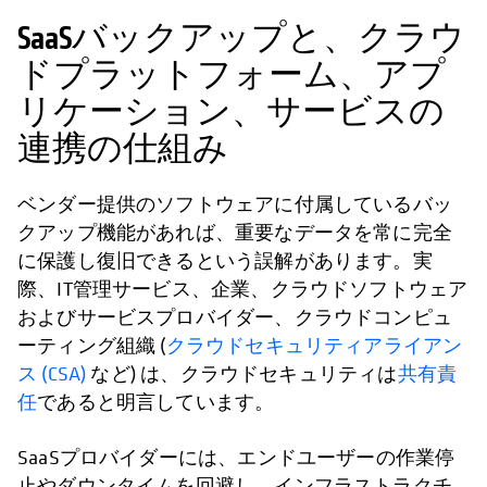
SaaSバックアップと、クラウ
ドプラットフォーム、アプ
リケーション、サービスの
連携の仕組み
ベンダー提供のソフトウェアに付属しているバッ
クアップ機能があれば、重要なデータを常に完全
に保護し復旧できるという誤解があります。実
際、IT管理サービス、企業、クラウドソフトウェア
およびサービスプロバイダー、クラウドコンピュ
ーティング組織 (
クラウドセキュリティアライアン
ス (CSA)
など) は、クラウドセキュリティは
共有責
任
であると明言しています。
SaaSプロバイダーには、エンドユーザーの作業停
止やダウンタイムを回避し、インフラストラクチ