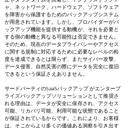
ャ、ネットワーク、ハードウェア、ソフトウェア
を障害から保護するためのバックアップシステム
が用意されています。しかし、プロバイダーがバ
ックアップ機能を提供する動機が、それを必要と
する側の動機と異なる可能性は否定できません。
そのため、現在のデータプライバシーやアクセス
に関する規制に対応するために必要なレベルの粒
度を達成できるとは限らず、またサイバー攻撃、
データ侵害、自然災害の際にデータを完全に復旧
できるという保証さえありません。
サードパーティのSaaSバックアップ がエンタープ
ライズバックアップソリューションとして推奨さ
れる理由は、データが安全に保存され、アクセス
可能、リカバリ可能、利用可能な状態であること
が保証されているからです。これにより、お客様
は、そこからより多くの価値ある洞察を引き出す