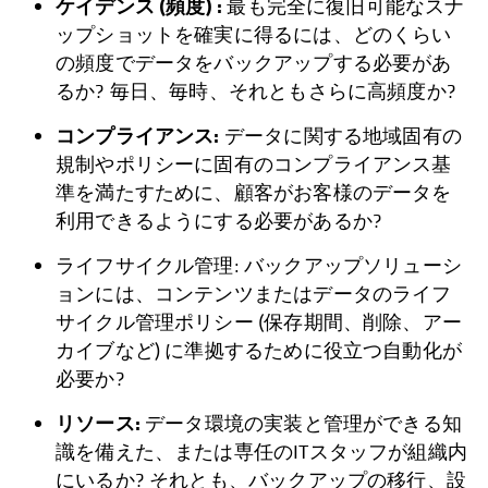
ケイデンス (頻度) :
最も完全に復旧可能なスナ
ップショットを確実に得るには、どのくらい
の頻度でデータをバックアップする必要があ
るか? 毎日、毎時、それともさらに高頻度か?
コンプライアンス:
データに関する地域固有の
規制やポリシーに固有のコンプライアンス基
準を満たすために、顧客がお客様のデータを
利用できるようにする必要があるか?
ライフサイクル管理: バックアップソリューシ
ョンには、コンテンツまたはデータのライフ
サイクル管理ポリシー (保存期間、削除、アー
カイブなど) に準拠するために役立つ自動化が
必要か?
リソース:
データ環境の実装と管理ができる知
識を備えた、または専任のITスタッフが組織内
にいるか? それとも、バックアップの移行、設