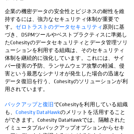
企業の機密データの安全性とビジネスの耐性を維
持するには、強力なセキュリティ体制が重要で
す。
ゼロトラストのデータセキュリティ
原則に基
づき、DSPMツールやベストプラクティスに準拠し
たCohesityのデータセキュリティとデータ管理ソリ
ューションを利用する組織は、そのセキュリティ
体制を継続的に強化しています。これには、サイ
バー侵害の予防、ランサムウェア攻撃の軽減、侵
害という最悪なシナリオが発生した場合の迅速な
データ復旧を行う、Cohesityのソリューションが利
用されています。
バックアップと復旧
でCohesityを利用している組織
も、
Cohesity DataHawk
のメリットを活用すること
ができます。Cohesity DataHawkでは、隔離された
イミュータブルバックアップオプションからセキ