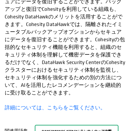
ュアにデータを復旧することができます。バック
アップと復旧でCohesityを利用している組織も、
Cohesity DataHawkのメリットを活用することがで
きます。Cohesity DataHawkでは、隔離されたイミ
ュータブルバックアップオプションからセキュア
にデータを復旧することができます。Cohesityの包
括的なセキュリティ機能を利用すると、組織のセ
キュリティ体制を理解して機密データを保護でき
るだけでなく、DataHawk Security CenterのCohesity
クラスターにおけるセキュリティ体制を監視し、
セキュリティ体制を強化するための別の方法につ
いて、AIを活用したレコメンデーションを継続的
に受け取ることができます。
詳細については、こちらをご覧ください。
関連用語集