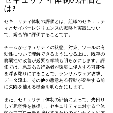
セキュリティ体制の評価と
は?
セキュリティ体制の評価とは、組織のセキュリテ
ィとサイバーレジリエンスの戦略と実践につい
て、総合的に評価することです。
チームがセキュリティの状態、対策、ツールの有
効性について理解できるようになる上に、既存の
脆弱性や改善が必要な領域も明らかにします。評
価では、悪意ある行為者が環境に侵入する可能性
を浮き彫りにすることで、ランサムウェア攻撃、
データ流出、その他の悪意ある行動が発生する前
に欠陥を補える機会を明らかにします。
また、セキュリティ体制の評価によって、先回り
して脆弱性を修復し、セキュリティに対する全体
的なアプローチを強化するためのインサイトやア