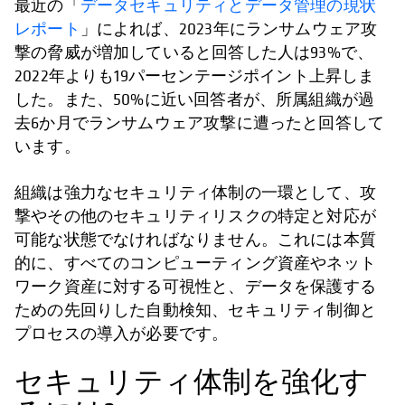
最近の「
データセキュリティとデータ管理の現状
レポート
」によれば、2023年にランサムウェア攻
撃の脅威が増加していると回答した人は93%で、
2022年よりも19パーセンテージポイント上昇しま
した。また、50%に近い回答者が、所属組織が過
去6か月でランサムウェア攻撃に遭ったと回答して
います。
組織は強力なセキュリティ体制の一環として、攻
撃やその他のセキュリティリスクの特定と対応が
可能な状態でなければなりません。これには本質
的に、すべてのコンピューティング資産やネット
ワーク資産に対する可視性と、データを保護する
ための先回りした自動検知、セキュリティ制御と
プロセスの導入が必要です。
セキュリティ体制を強化す