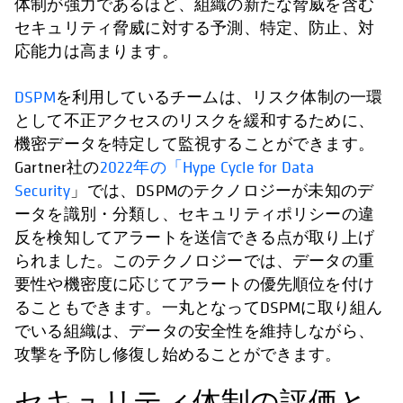
体制が強力であるほど、組織の新たな脅威を含む
セキュリティ脅威に対する予測、特定、防止、対
応能力は高まります。
DSPM
を利用しているチームは、リスク体制の一環
として不正アクセスのリスクを緩和するために、
機密データを特定して監視することができます。
Gartner社の
2022年の「Hype Cycle for Data
Security
」では、DSPMのテクノロジーが未知のデ
ータを識別・分類し、セキュリティポリシーの違
反を検知してアラートを送信できる点が取り上げ
られました。このテクノロジーでは、データの重
要性や機密度に応じてアラートの優先順位を付け
ることもできます。一丸となってDSPMに取り組ん
でいる組織は、データの安全性を維持しながら、
攻撃を予防し修復し始めることができます。