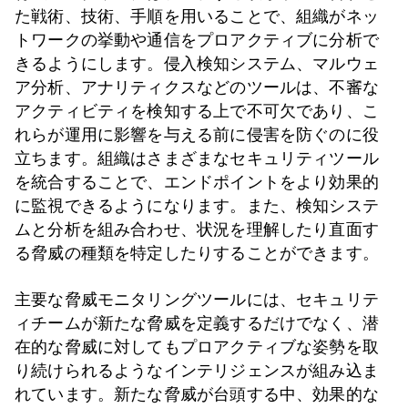
た戦術、技術、手順を用いることで、組織がネッ
トワークの挙動や通信をプロアクティブに分析で
きるようにします。侵入検知システム、マルウェ
ア分析、アナリティクスなどのツールは、不審な
アクティビティを検知する上で不可欠であり、こ
れらが運用に影響を与える前に侵害を防ぐのに役
立ちます。組織はさまざまなセキュリティツール
を統合することで、エンドポイントをより効果的
に監視できるようになります。また、検知システ
ムと分析を組み合わせ、状況を理解したり直面す
る脅威の種類を特定したりすることができます。
主要な脅威モニタリングツールには、セキュリテ
ィチームが新たな脅威を定義するだけでなく、潜
在的な脅威に対してもプロアクティブな姿勢を取
り続けられるようなインテリジェンスが組み込ま
れています。新たな脅威が台頭する中、効果的な