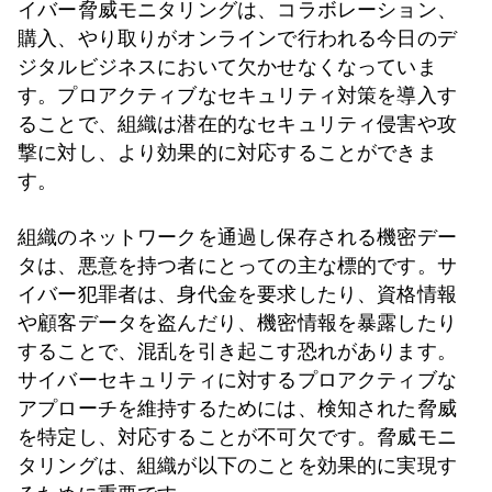
イバー脅威モニタリングは、コラボレーション、
購入、やり取りがオンラインで行われる今日のデ
ジタルビジネスにおいて欠かせなくなっていま
す。プロアクティブなセキュリティ対策を導入す
ることで、組織は潜在的なセキュリティ侵害や攻
撃に対し、より効果的に対応することができま
す。
組織のネットワークを通過し保存される機密デー
タは、悪意を持つ者にとっての主な標的です。サ
イバー犯罪者は、身代金を要求したり、資格情報
や顧客データを盗んだり、機密情報を暴露したり
することで、混乱を引き起こす恐れがあります。
サイバーセキュリティに対するプロアクティブな
アプローチを維持するためには、検知された脅威
を特定し、対応することが不可欠です。脅威モニ
タリングは、組織が以下のことを効果的に実現す