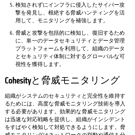
検知されずにインフラに侵入したサイバー攻
撃を発見し、根絶する脅威ハンティングを活
用して、モニタリングを補強します。
脅威と攻撃を包括的に検知し、復旧するため
に、単一のデータセキュリティとデータ管理
プラットフォームを利用して、組織のデータ
とセキュリティ体制に対するグローバルな可
視性を獲得します。
Cohesityと脅威モニタリング
組織がシステムのセキュリティと完全性を維持す
るためには、高度な脅威モニタリング技術を導入
する必要があります。効果的な脅威モニタリング
は迅速な対応戦略を提供し、組織がインシデント
をすばやく検知して対処できるようにします。脅
威モニタリングはネットワークの挙動や通信を分