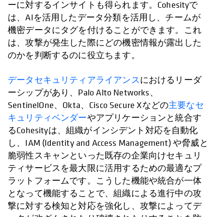
ーに対するインサイトも得られます。Cohesityで
は、AIを活用したデータ分類を活用し、チームが
機密データにタグを付けることができます。これ
は、攻撃が発生した際にどの機密情報が露出した
のかを判断するのに役立ちます。
データセキュリティアライアンス
におけるリーダ
ーシップがあり、Palo Alto Networks、
SentinelOne、Okta、Cisco Secure Xなどの
主要なセ
キュリティベンダー
やアプリケーションと統合す
るCohesityは、組織がインシデント対応を自動化
し、IAM (Identity and Access Management) や脅威と
脆弱性スキャンといった既存の企業向けセキュリ
ティサービスを最大限に活用するための最適なプ
ラットフォームです。こうした機能や統合が一体
となって機能することで、組織による進行中の攻
撃に対する検知と対応を強化し、攻撃によってデ