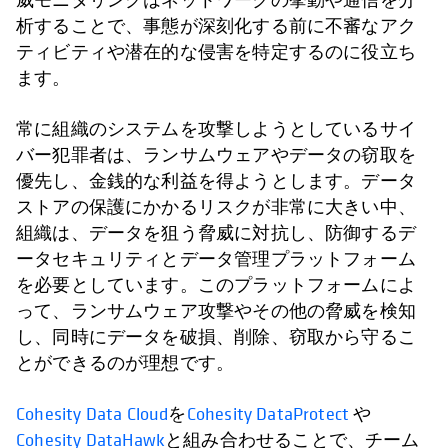
析することで、事態が深刻化する前に不審なアク
ティビティや潜在的な侵害を特定するのに役立ち
ます。
常に組織のシステムを攻撃しようとしているサイ
バー犯罪者は、ランサムウェアやデータの窃取を
優先し、金銭的な利益を得ようとします。データ
ストアの保護にかかるリスクが非常に大きい中、
組織は、データを狙う脅威に対抗し、防御するデ
ータセキュリティとデータ管理プラットフォーム
を必要としています。このプラットフォームによ
って、ランサムウェア攻撃やその他の脅威を検知
し、同時にデータを破損、削除、窃取から守るこ
とができるのが理想です。
Cohesity Data Cloud
を
Cohesity DataProtect
や
Cohesity DataHawk
と組み合わせることで、チーム