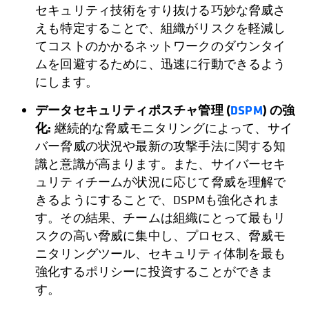
セキュリティ技術をすり抜ける巧妙な脅威さ
えも特定することで、組織がリスクを軽減し
てコストのかかるネットワークのダウンタイ
ムを回避するために、迅速に行動できるよう
にします。
データセキュリティポスチャ管理 (
DSPM
) の強
化:
継続的な脅威モニタリングによって、サイ
バー脅威の状況や最新の攻撃手法に関する知
識と意識が高まります。また、サイバーセキ
ュリティチームが状況に応じて脅威を理解で
きるようにすることで、DSPMも強化されま
す。その結果、チームは組織にとって最もリ
スクの高い脅威に集中し、プロセス、脅威モ
ニタリングツール、セキュリティ体制を最も
強化するポリシーに投資することができま
す。