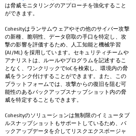
は脅威モニタリングのアプローチを強化すること
ができます。
Cohesityはランサムウェアやその他のサイバー攻撃
の新種、脆弱性、データ窃取の手口を特定し、攻
撃の影響を評価するため、人工知能と機械学習
(AI/ML) を採用しています。セキュリティチームや
アナリストは、ルールやプログラムを記述するこ
となく、ワンクリックでIoCを検索し、環境内の脅
威をランク付けすることができます。また、この
プラットフォームでは、攻撃からの復旧を阻む可
能性のあるバックアップスナップショット内の脅
威を特定することもできます。
Cohesityのソリューションは無制限のイミュータブ
ルスナップショットもサポートしているため、バ
ックアップデータを介してリスクエクスポージャ