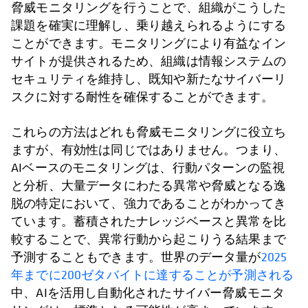
脅威モニタリングを行うことで、組織がこうした
課題を確実に理解し、乗り越えられるようにする
ことができます。モニタリングにより有益なイン
サイトが提供されるため、組織は情報システムの
セキュリティを維持し、既知や新たなサイバーリ
スクに対する耐性を確保することができます。
これらの方法はどれも脅威モニタリングに役立ち
ますが、有効性は同じではありません。つまり、
AIベースのモニタリングは、行動パターンの監視
と分析、大量データにわたる異常や脅威となる逸
脱の特定において、強力であることがわかってき
ています。蓄積されたナレッジベースと異常を比
較することで、異常行動から起こりうる結果まで
予測することもできます。世界のデータ量が
2025
年までに200ゼタバイトに達することが予測される
中、AIを活用し自動化されたサイバー脅威モニタ