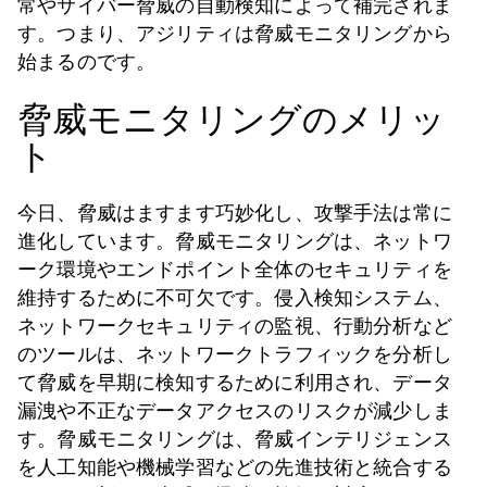
常やサイバー脅威の自動検知によって補完されま
す。つまり、アジリティは脅威モニタリングから
始まるのです。
脅威モニタリングのメリッ
ト
今日、脅威はますます巧妙化し、攻撃手法は常に
進化しています。脅威モニタリングは、ネットワ
ーク環境やエンドポイント全体のセキュリティを
維持するために不可欠です。侵入検知システム、
ネットワークセキュリティの監視、行動分析など
のツールは、ネットワークトラフィックを分析し
て脅威を早期に検知するために利用され、データ
漏洩や不正なデータアクセスのリスクが減少しま
す。脅威モニタリングは、脅威インテリジェンス
を人工知能や機械学習などの先進技術と統合する