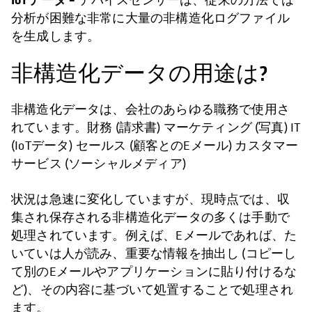
分析が困難な非常に大量の非構造化ログファイル
を生成します。
非構造化データの用途は?
非構造化データは、会社のあらゆる職務で使用さ
れています。財務 (請求書) マーケティング (写真) IT
(IoTデータ) セールス (顧客とのEメール) カスタマー
サービス (ソーシャルメディア)
状況は急速に変化していますが、現時点では、収
集され保存される非構造化データの多くは手動で
処理されています。例えば、Eメールであれば、た
いていは人が読み、重要な情報を抽出し (コピーし
て別のEメールやアプリケーションに貼り付けるな
ど)、その内容に基づいて処置することで処理され
ます。