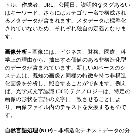
トル、作成者、URL、公開日、説明的なタグあるい
はキーワード、さらにはカテゴリー名で構成され
るメタデータが含まれます。メタデータは標準化
されていないため、それぞれ独自の定義となりま
す。
画像分析
–
画像には、ビジネス、財務、医療、科
学上の理由から、抽出する価値のある非構造化型
のデータが含まれています。新しいAIベースのシ
ステムは、既知の画像と同様の特徴を持つ非構造
化画像を分析し、照合することができます。例え
ば、光学式文字認識 (OCR) テクノロジーは、特定の
画像の形状を言語の文字に一致させることによ
り、画像ファイル内のテキストを変換するもので
す。
自然言語処理 (NLP)
–
非構造化テキストデータの分