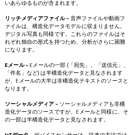
いあらゆるものが含まれます。
リッチメディアファイル –
音声ファイルや動画フ
ァイルは、構造化データモデルに収まりません。
デジタル写真も同様です。これらのファイルはそ
れぞれ独自の形式を持つため、分析がさらに困難
になります。
Eメール –
Eメールの一部 (「宛先」、「送信元」、
「件名」など) は半構造化データと見なされます
が、Eメールの大半は非構造化テキストのソースと
なります。
ソーシャルメディア –
ソーシャルメディアも非構
造化データのソースですが、Eメールと同様に、そ
の一部は半構造化データと見なされます。
IoTデータ –
デバイスセンサーは、従来の方法では