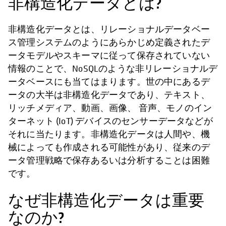
非構造化データとは?
非構造化データとは、リレーショナルデータベー
ス管理システムのようにあらかじめ定義されたデ
ータモデルやスキーマに従って保存されていない
情報のことで、NoSQLのような非リレーショナルデ
ータベースにも当てはまります。世の中にあるデ
ータの大半は非構造化データであり、テキスト、
リッチメディア、動画、画像、 音声、モノのイン
ターネット (IoT) デバイスのセンサーデータなどが
それに当たります。非構造化データは人間や、機
械によっても作成される可能性があり、従来のデ
ータ管理戦略で保存あるいは分析することは困難
です。
なぜ非構造化データは重要
なのか?