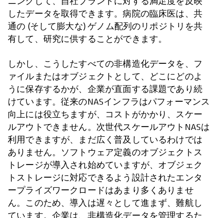
ニングして、自社ブランドに対する満足度を反映
したデータを取得できます。病院の臨床医は、共
通の (そして膨大な) ゲノム配列のリポジトリを共
有して、研究に供することができます。
しかし、こうしたすべての非構造化データを、フ
ァイルまたはオブジェクトとして、どこにどのよ
うに保存するかが、企業が直面する課題であり続
けています。従来のNASインフラはパフォーマンス
向上には役立ちますが、コストがかかり、スケー
ルアウトできません。次世代スケールアウトNASは
利用できますが、まだ広く普及しているわけでは
ありません。ソフトウェア定義のオブジェクトス
トレージが導入され始めていますが、オブジェク
トストレージに対応できるよう設計されたエンタ
ープライズワークロードはあまり多くありませ
ん。このため、導入は遅々として進まず、難航し
ています。企業は、非構造化データを管理するた