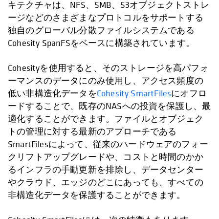
キテクチャは、NFS、SMB、S3オブジェクトストレ
ージなどのさまざまなプロトコルをサポートする
独自のグローバル分散ファイルシステムである
Cohesity SpanFSをベースに構築されています。
Cohesityを使用すると、そのストレージを高パフォ
ーマンスのデータにのみ使用し、アクセス頻度の
低い非構造化データを
Cohesity SmartFiles
にオフロ
ードすることで、既存のNASへの投資を保護し、最
適化することができます。ファイルとオブジェク
トの管理に対する最新のアプローチである
SmartFilesによって、従来のハードウェアのフォー
クリフトアップグレードや、コストと時間のかか
るインフラの手動更新を排除し、データセンター
やクラウド、エッジのどこにあっても、すべての
非構造化データを保護することができます。