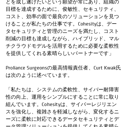
とを成し遂げたいという願望が常にあり、組織の
目標を達成するために、俊敏性、セキュリティ、
コスト、効率の面で最良のソリューションを見つ
けることが私たちの仕事です。Cohesityは、デー
タセキュリティと管理のニーズを満たし、コスト
削減の目標も達成しながら、ハイブリッド、マル
チクラウドモデルを活用するために必要な柔軟性
を提供してくれる素晴らしいパートナーです」
Proliance Surgeonsの最高情報責任者、Curt Kwak氏
は次のように述べています。
「私たちは、システムの柔軟性、サイバー耐障害
性の向上、運用をシンプルにすることに常に取り
組んでいます。Cohesityは、サイバーレジリエン
スを強化し、複雑さを軽減しながら、変化するニ
ーズに柔軟に対応できるデータセキュリティとデ
ータ管理ソリューションを提供してくれる素晴ら