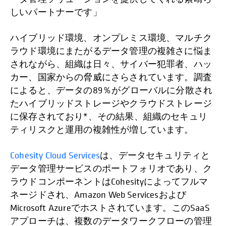
しいパートナーです」
ハイブリッド環境、オンプレミス環境、マルチク
ラウド環境にまたがるデータ管理の複雑さに悩ま
されながら、組織は日々、サイバー犯罪者、ハッ
カー、国家からの脅威にさらされています。調査
によると、データの89％がグローバルに分散され
たハイブリッドストレージやクラウドストレージ
に保存されており*、その結果、組織のセキュリ
ティリスクと運用の複雑性が増しています。
Cohesity Cloud Services
は、データセキュリティと
データ管理サービスのポートフォリオであり、ク
ラウドコンポーネントはCohesityによってフルマ
ネージドされ、Amazon Web Servicesおよび
Microsoft Azureでホストされています。このSaaS
アプローチは、複数のデータワークフローの管理