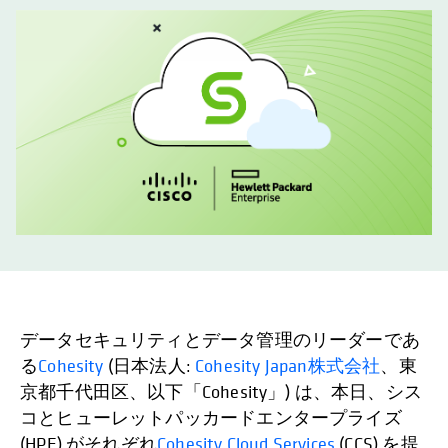
データセキュリティとデータ管理のリーダーであ
る
Cohesity
(日本法人:
Cohesity Japan株式会社
、東
京都千代田区、以下「Cohesity」) は、本日、シス
コとヒューレットパッカードエンタープライズ
(HPE) がそれぞれ
Cohesity Cloud Services
(CCS) を提