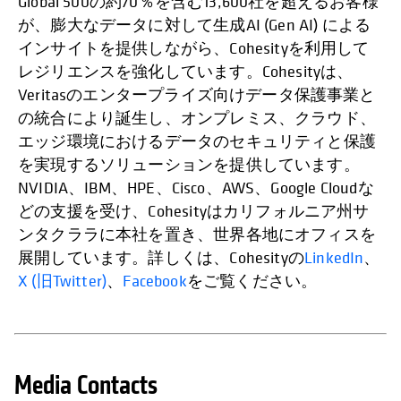
Global 500の約70％を含む13,600社を超えるお客様
が、膨大なデータに対して生成AI (Gen AI) による
インサイトを提供しながら、Cohesityを利用して
レジリエンスを強化しています。Cohesityは、
Veritasのエンタープライズ向けデータ保護事業と
の統合により誕生し、オンプレミス、クラウド、
エッジ環境におけるデータのセキュリティと保護
を実現するソリューションを提供しています。
NVIDIA、IBM、HPE、Cisco、AWS、Google Cloudな
どの支援を受け、Cohesityはカリフォルニア州サ
ンタクララに本社を置き、世界各地にオフィスを
展開しています。詳しくは、Cohesityの
LinkedIn
、
X (旧Twitter)
、
Facebook
をご覧ください。
Media Contacts