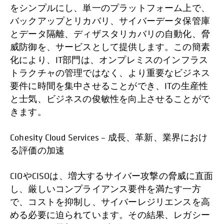
をシンプルにし、単一のプラットフォーム上で、
バックアップとリカバリ、サイバーデータ保管庫
とデータ隔離、ディザスタリカバリの自動化、脅
威防御を、サービスとして提供します。この簡素
化により、IT部門は、オンプレミスのインフラス
トラクチャの管理ではなく、より重要なビジネス
要件に時間を集中させることができ、ITの生産性
と士気、ビジネスの俊敏性を向上させることがで
きます。
Cohesity Cloud Services – 成長、革新、業界におけ
る評価の加速
CIOやCISOは、増大するサイバー攻撃の脅威に直面
し、厳しいコンプライアンス要件を満たす一方
で、コストを抑制し、サイバーレジリエンスを高
める必要に迫られています。その結果、レガシー