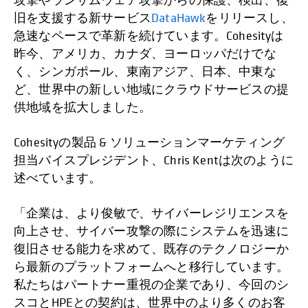
旧を支援する新サービス
DataHawk
をリリースし、
急速なペースで革新を続けています。Cohesityは
昨今、アメリカ、カナダ、ヨーロッパだけでな
く、シンガポール、東南アジア、日本、中東な
ど、世界中の新しい地域にクラウドサービスの提
供地域を拡大しました。
Cohesityの製品 & ソリューションマーケティング
担当バイスプレジデント、Chris Kentは次のように
述べています。
「企業は、より俊敏で、サイバーレジリエンスを
向上させ、サイバー攻撃の際にシステムを迅速に
復旧させる能力を求めて、既存のテクノロジーか
ら最新のプラットフォームへと移行しています。
私たちはパートナー重視の企業であり、今回のシ
スコとHPEとの契約は、世界中のより多くのお客