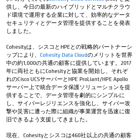
供し、今日の最新のハイブリッドとマルチクラウ
ド環境で運用する企業に対して、効率的なデータ
セキュリティとデータ管理を提供することを発表
しました。
Cohesityは、シスコとHPEとの戦略的パートナーシ
ップにより、
Cohesity Data Cloud
のメリットを世界
中の約1,000の共通の顧客に提供しています。2017
年に両社ともにCohesityと協業を開始し、それぞ
れのCisco UCSサーバーとHPE ProLiant/HPE Apollo
サーバー上で統合データ保護ソリューションを提
供することで、データ管理を劇的にシンプルに
し、サイバーレジリエンスを強化し、サイバー攻
撃や災害に遭った際に組織が事業運営を迅速に復
旧できるよう支援してきました。
現在、Cohesityとシスコは460社以上の共通の顧客