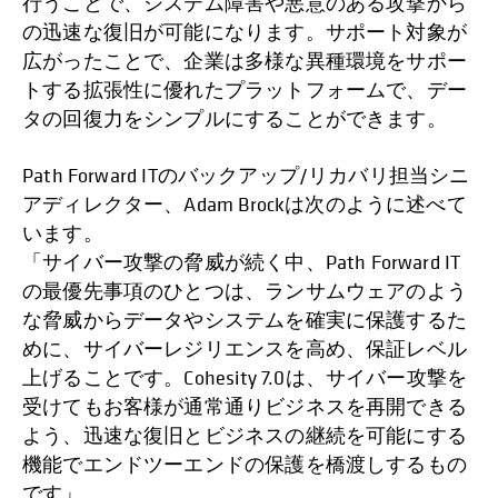
行うことで、システム障害や悪意のある攻撃から
の迅速な復旧が可能になります。サポート対象が
広がったことで、企業は多様な異種環境をサポー
トする拡張性に優れたプラットフォームで、デー
タの回復力をシンプルにすることができます。
Path Forward ITのバックアップ/リカバリ担当シニ
アディレクター、Adam Brockは次のように述べて
います。
「サイバー攻撃の脅威が続く中、Path Forward IT
の最優先事項のひとつは、ランサムウェアのよう
な脅威からデータやシステムを確実に保護するた
めに、サイバーレジリエンスを高め、保証レベル
上げることです。Cohesity 7.0は、サイバー攻撃を
受けてもお客様が通常通りビジネスを再開できる
よう、迅速な復旧とビジネスの継続を可能にする
機能でエンドツーエンドの保護を橋渡しするもの
です」