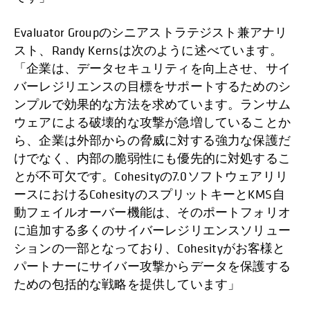
Evaluator Groupのシニアストラテジスト兼アナリ
スト、Randy Kernsは次のように述べています。
「企業は、データセキュリティを向上させ、サイ
バーレジリエンスの目標をサポートするためのシ
ンプルで効果的な方法を求めています。ランサム
ウェアによる破壊的な攻撃が急増していることか
ら、企業は外部からの脅威に対する強力な保護だ
けでなく、内部の脆弱性にも優先的に対処するこ
とが不可欠です。Cohesityの7.0ソフトウェアリリ
ースにおけるCohesityのスプリットキーとKMS自
動フェイルオーバー機能は、そのポートフォリオ
に追加する多くのサイバーレジリエンスソリュー
ションの一部となっており、Cohesityがお客様と
パートナーにサイバー攻撃からデータを保護する
ための包括的な戦略を提供しています」