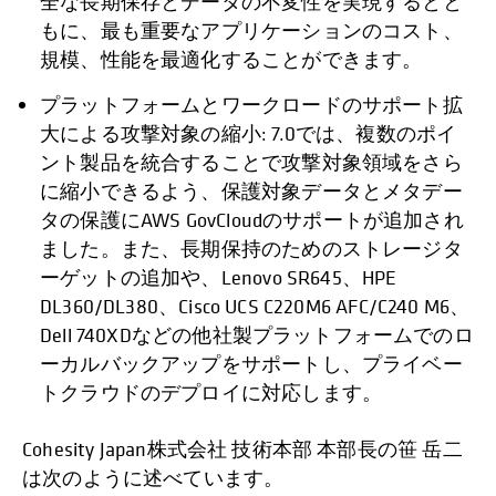
全な長期保存とデータの不変性を実現するとと
もに、最も重要なアプリケーションのコスト、
規模、性能を最適化することができます。
プラットフォームとワークロードのサポート拡
大による攻撃対象の縮小: 7.0では、複数のポイ
ント製品を統合することで攻撃対象領域をさら
に縮小できるよう、保護対象データとメタデー
タの保護にAWS GovCloudのサポートが追加され
ました。また、長期保持のためのストレージタ
ーゲットの追加や、Lenovo SR645、HPE
DL360/DL380、Cisco UCS C220M6 AFC/C240 M6、
Dell 740XDなどの他社製プラットフォームでのロ
ーカルバックアップをサポートし、プライベー
トクラウドのデプロイに対応します。
Cohesity Japan株式会社 技術本部 本部長の笹 岳二
は次のように述べています。