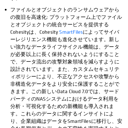
ファイルとオブジェクトのランサムウェアから
の復旧を高速化: プラットフォーム上でファイル
とオブジェクトの統合サービスを提供する
Cohesityは、Cohesity
SmartFiles
によってサイバ
ーレジリエンス機能も進化させています。新し
い強力なデータライフサイクル機能は、データ
が必要以上に長く保持されないようにすること
で、データ流出の攻撃対象領域を減らすように
設計されています。また、カスタムセキュリテ
ィポリシーにより、不正なアクセスや攻撃から
非構造化データをより安全に保護することがで
きます。この新しいData Cloud 7.0では、サード
パーティのNASシステムにおけるデータ利用を
分析・可視化するための新機能も導入されま
す。これらのデータに関するインサイトによ
り、企業組織はデータをSmartFilesに移行し、安