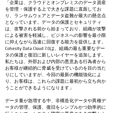
「企業は、クラウドとオンプレミスのデータ資産
を管理・保護する上で大きな課題に直面してお
り、ランサムウェアとデータ盗難が最大の懸念点
となっています。データの保護とセキュリティ
は、攻撃される前から始まっており、組織が攻撃
による被害を軽減し、ビジネスへの影響を最小限
に抑えながら迅速に回復する能力を提供します。
Cohesity Data Cloud 7.0は、組織の最も重要なデー
タの保護と復旧に新しいレイヤーを追加します。
私たちは、外部および内部の悪意ある行為者から
お客様が継続的に脅威を受けているのを目の当た
りにしていますが、今回の最新の機能強化によ
り、お客様は、これらの課題に最初から立ち向か
うことができるようになります」
データ量が急増する中、非構造化データや異種デ
ータの管理、保護、復旧をシンプルかつ効率的に