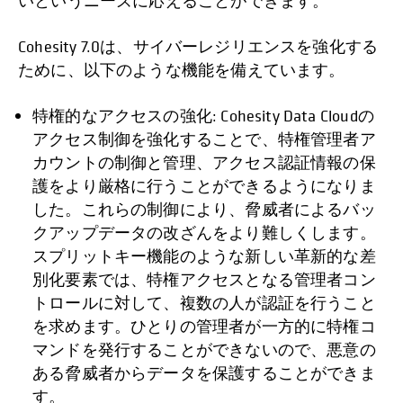
いというニーズに応えることができます。
Cohesity 7.0は、サイバーレジリエンスを強化する
ために、以下のような機能を備えています。
特権的なアクセスの強化: Cohesity Data Cloudの
アクセス制御を強化することで、特権管理者ア
カウントの制御と管理、アクセス認証情報の保
護をより厳格に行うことができるようになりま
した。これらの制御により、脅威者によるバッ
クアップデータの改ざんをより難しくします。
スプリットキー機能のような新しい革新的な差
別化要素では、特権アクセスとなる管理者コン
トロールに対して、複数の人が認証を行うこと
を求めます。ひとりの管理者が一方的に特権コ
マンドを発行することができないので、悪意の
ある脅威者からデータを保護することができま
す。