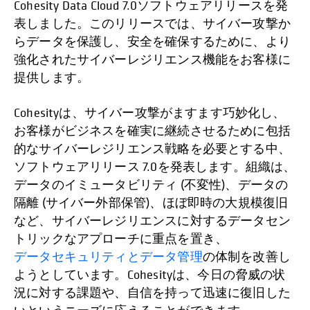
Cohesity Data Cloud 7.0ソフトウェアリリースを発
表しました。このリリースでは、サイバー攻撃か
らデータを保護し、安全を確保するために、より
強化されたサイバーレジリエンス機能をお客様に
提供します。
Cohesityは、サイバー攻撃がますます巧妙化し、
お客様がビジネスを確実に継続させるために包括
的なサイバーレジリエンス戦略を必要とする中、
ソフトウェアリリース 7.0を発表します。組織は、
データのイミュータビリティ (不変性)、データの
隔離 (サイバー外部保管)、ほぼ即時の大規模復旧
など、サイバーレジリエンスに対するデータセン
トリックなアプローチに重点を置き、
データセキュリティとデータ管理
の体制を改善し
ようとしています。Cohesityは、今日の脅威の状
況に対する課題や、自信を持って迅速に復旧した