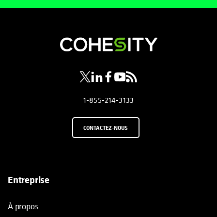
s’ouvre dans un nouvel onglet
s’ouvre dans un nouvel onglet
s’ouvre dans un nouvel onglet
s’ouvre dans un nouvel ongl
s’ouvre dans un nouvel o
1-855-214-3133
CONTACTEZ-NOUS
Entreprise
À propos