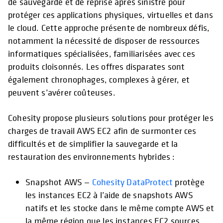
de sauvegarde et de reprise après sinistre pour
protéger ces applications physiques, virtuelles et dans
le cloud. Cette approche présente de nombreux défis,
notamment la nécessité de disposer de ressources
informatiques spécialisées, familiarisées avec ces
produits cloisonnés. Les offres disparates sont
également chronophages, complexes à gérer, et
peuvent s’avérer coûteuses.
Cohesity propose plusieurs solutions pour protéger les
charges de travail AWS EC2 afin de surmonter ces
difficultés et de simplifier la sauvegarde et la
restauration des environnements hybrides :
Snapshot AWS —
Cohesity DataProtect
protège
les instances EC2 à l’aide de snapshots AWS
natifs et les stocke dans le même compte AWS et
la même région que les instances EC2 sources.