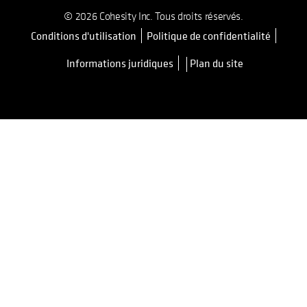
© 2026 Cohesity Inc. Tous droits réservés.
Conditions d'utilisation
Politique de confidentialité
s’ouvre dans un nouvel onglet
Informations juridiques
Plan du site