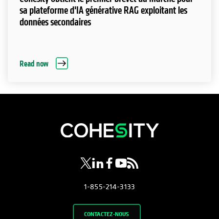
sa plateforme d'IA générative RAG exploitant les
données secondaires
Read now
s’ouvre dans un nouvel onglet
s’ouvre dans un nouvel onglet
s’ouvre dans un nouvel onglet
s’ouvre dans un nouvel ongl
s’ouvre dans un nouvel o
1-855-214-3133
CONTACTEZ-NOUS