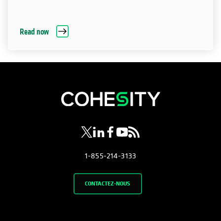
Read now
s’ouvre dans un nouvel onglet
s’ouvre dans un nouvel onglet
s’ouvre dans un nouvel onglet
s’ouvre dans un nouvel ongl
s’ouvre dans un nouvel o
1-855-214-3133
CONTACTEZ-NOUS