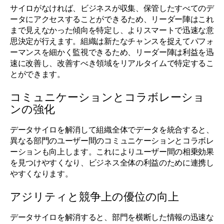
サイロがなければ、ビジネスが収集、保管したすべてのデ
ータにアクセスすることができるため、リーダー陣はこれ
まで見えなかった傾向を特定し、よりスマートで迅速な意
思決定が行えます。組織は新たなチャンスを捉えてパフォ
ーマンスを細かく監視できるため、リーダー陣は利益を迅
速に改善し、改善すべき領域をリアルタイムで特定するこ
とができます。
コミュニケーションとコラボレーショ
ンの強化
データサイロを解消して組織全体でデータを統合すると、
異なる部門のユーザー間のコミュニケーションとコラボレ
ーションも向上します。これによりユーザー間の相乗効果
を見つけやすくなり、ビジネス全体の利益のために連携し
やすくなります。
アジリティと競争上の優位の向上
データサイロを解消すると、部門を横断した情報の迅速な