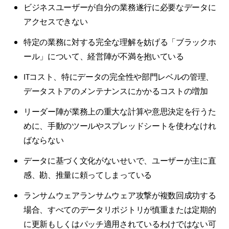
ビジネスユーザーが自分の業務遂行に必要なデータに
アクセスできない
特定の業務に対する完全な理解を妨げる「ブラックホ
ール」について、経営陣が不満を抱いている
ITコスト、特にデータの完全性や部門レベルの管理、
データストアのメンテナンスにかかるコストの増加
リーダー陣が業務上の重大な計算や意思決定を行うた
めに、手動のツールやスプレッドシートを使わなけれ
ばならない
データに基づく文化がないせいで、ユーザーが主に直
感、勘、推量に頼ってしまっている
ランサムウェアランサムウェア攻撃が複数回成功する
場合、すべてのデータリポジトリが慎重または定期的
に更新もしくはパッチ適用されているわけではない可