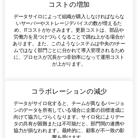
コストの増加
データサイロによって組織が購入しなければならな
いサーバーやストレージデバイスの数が増えるた
め、ITコストがかさみます。更新コストは、部品や
労働力を見つけづらくなることで跳ね上がる場合が
あります。また、このようなシステムは中央の1チー
ムではなく部門ごとに分かれて導入管理されるため
に、プロセスが冗長かつ非効率になって運用コスト
が上がります。
コラボレーションの減少
データがサイロ化すると、チームが異なるバージョ
ンのデータを所有している場合に企業の目標達成に
向けて協力しづらくなります。サイロ化によりデー
タの共有が困難または不可能だと、部門間の連携や
協力が損なわれます。最終的に、顧客が不一致の影
響を受けます。