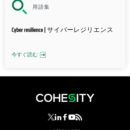
用語集
Cyber resilience | サイバーレジリエンス
今すぐ読む
新しいタブで開く
新しいタブで開く
新しいタブで開く
新しいタブで開く
新しいタブで開く