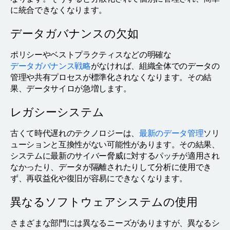
に統合できなくなります。
データガバナンスの欠如
ポリシーやベストプラクティスなどの明確な
データガバナンス戦略
がなければ、組織全体でのデータの
管理や共有プロセスが標準化されなくなります。その結
果、データサイロが急増します。
レガシーシステム
古くて時代遅れのテクノロジーは、
最新のデータ管理
ソリ
ューションと互換性がない可能性があります。その結果、
システムに最新のサイバー脅威に対するパッチが適用され
なかったり、データが隔離されたりして分析に使用でき
ず、再収益化や復旧が容易にできなくなります。
異なるソフトウェアシステムの使用
さまざまな部門には異なるニーズがありますが、異なるシ