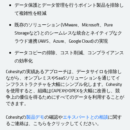
データ保護とデータ管理を行うポイント製品を排除し
て複雑性を軽減
既存のソリューション (VMware、Microsoft、Pure
Storageなど) とのシームレスな統合とネイティブなク
ラウド連携 (AWS、Azure、Google Cloud) の実現
データコピーの排除、コスト削減、コンプライアンス
の効率化
Cohesityの実績あるアプローチは、データサイロを排除し
ながら、オンプレミスやSaaSソリューションを通じてイ
ンフラストラクチャを大幅にシンプル化します。Cohesity
を使用すると、組織はCAPEXやOPEXを大幅に改善し、競
争上の優位を得るためにすべてのデータを利用することが
できます。
Cohesityの
製品デモ
の確認や
エキスパートとの相談
に関す
るご連絡は、こちらをクリックしてください。