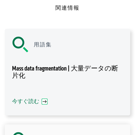
関連情報
用語集
Mass data fragmentation | 大量データの断
片化
今すぐ読む