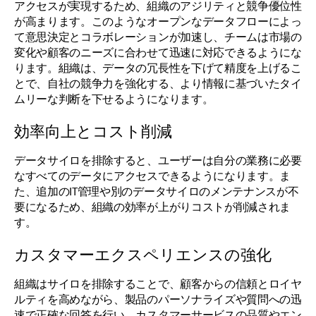
アクセスが実現するため、組織のアジリティと競争優位性
が高まります。このようなオープンなデータフローによっ
て意思決定とコラボレーションが加速し、チームは市場の
変化や顧客のニーズに合わせて迅速に対応できるようにな
ります。組織は、データの冗長性を下げて精度を上げるこ
とで、自社の競争力を強化する、より情報に基づいたタイ
ムリーな判断を下せるようになります。
効率向上とコスト削減
データサイロを排除すると、ユーザーは自分の業務に必要
なすべてのデータにアクセスできるようになります。ま
た、追加のIT管理や別のデータサイロのメンテナンスが不
要になるため、組織の効率が上がりコストが削減されま
す。
カスタマーエクスペリエンスの強化
組織はサイロを排除することで、顧客からの信頼とロイヤ
ルティを高めながら、製品のパーソナライズや質問への迅
速で正確な回答を行い、カスタマーサービスの品質やエン