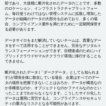
部であり、大規模に断片化されたデータのことです。多数
のロケーション、インフラストラクチャプラットフォー
ム、毎日使うわけではない管理システムに拡散し増加した
データが組織のデータの大部分を占めており、多くの場
合、コンプライアンス要件を満たすために一定期間保管す
る必要があります。
データサイロをまだ解消していないチームは、貴重なデー
タをすべて活用することができません。完全なデジタルト
ランスフォーメーションができず、目標達成のためにハイ
ブリッドクラウドやマルチクラウド環境に移行することも
できません。
断片化されたデータ (「ダークデータ」としても知られま
す) が環境全体に散在している場合、企業はすべてのデー
タの場所を把握できないことはおろか、データが構造なの
か非構造なのか、オブジェクトなのかファイルなのかとい
ったことまでわからなくなります。こうしたサイロ化した
データは運用に苦労する上、コンプライアンスやセキュリ
ティの重大なリスクとなる可能性があります。