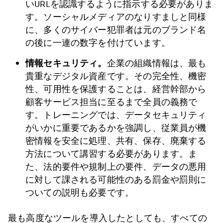
いURLを認識するように指示する必要がありま
す。ソーシャルメディアのなりすましと同様
に、多くのサイバー犯罪者は元のブランド名
の後に一連の数字を付けています。
情報セキュリティ。
企業の組織情報は、最も
貴重なデジタル資産です。その完全性、機密
性、可用性を保護することは、経営幹部から
顧客サービス担当に至るまで全員の義務で
す。トレーニングでは、データセキュリティ
がいかに重要であるかを強調し、従業員が機
密情報を安全に処理、共有、保存、廃棄する
方法について講習する必要があります。ま
た、法的要件や規制上の要件、データの悪用
に対して課される可能性のある罰金や罰則に
ついての説明も必要です。
最も高度なツールを導入したとしても、すべての