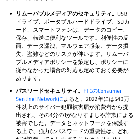
リムーバブルメディアのセキュリティ。
USB
ドライブ、ポータブルハードドライブ、SDカ
ード、スマートフォンは、データのコピー、
保存、転送に便利なツールです。利便性の反
面、データ漏洩、マルウェア感染、データ損
失、盗難などのリスクが伴います。リムーバ
ブルメディアポリシーを策定し、ポリシーに
従わなかった場合の対応も定めておく必要が
あります。
パスワードセキュリティ。
新しいタブで開く
FTCのConsumer
Sentinel Networkに
よると、2022年には540万
件以上のサイバー犯罪被害届が消費者から提
出され、その4分の1がなりすましや詐欺による
被害でした。データとネットワークを保護す
る上で、強力なパスワードの重要性は、どれ