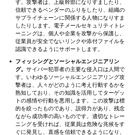
す。攻撃者は、上級幹部になりすましたり、
信頼できるベンダーのふりをしたり、組織の
サプライチェーンに関係する人物になりすま
したりします。電子メールセキュリティトレ
ーニングは、個人や企業を攻撃から保護し、
従業員が安全でないリンクや添付ファイルを
認識できるようにサポートします。
フィッシングとソーシャルエンジニアリン
グ。
サイバー犯罪者の主要な侵入口は人間で
す。いわゆるソーシャルエンジニアリング攻
撃者は、人々がどのように考え行動するかを
熟知しており、その知識を活用してターゲッ
トの感情や行動を悪用します。この攻撃は標
的を絞ったものであり、説得力があり、残念
ながら成功率の高いものです。適切なトレー
ニングを受ければ、従業員は危険な兆候をす
ぐに発見し、直感を信頼できるようになり、