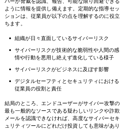
バーが脅威を認識、報告、可能な限り回避できる
ように情報を提供し備えます。定期的な指導セッ
ションは、従業員が以下の点を理解するのに役立
ちます。
組織が日々直面しているサイバーリスク
サイバーリスクが技術的な脆弱性や人間の感
情や行動を悪用し絶えず進化している様子
サイバーリスクがビジネスに及ぼす影響
デジタルセーフティとセキュリティにおける
従業員の役割と責任
結局のところ、エンドユーザーがサイバー攻撃の
最も一般的なソースである疑わしいリンクや詐欺
メールを認識できなければ、高度なサイバーセキ
ュリティツールにどれだけ投資しても意味があり