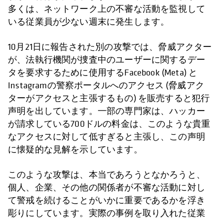
多くは、ネットワーク上の不審な活動を監視して
いる従業員が少ない週末に発生します。
10月21日に報告された別の攻撃では、脅威アクター
が、法執行機関が捜査中のユーザーに関するデー
タを要求するために使用するFacebook (Meta) と
Instagramの警察ポータルへのアクセス (脅威アク
ターがアクセスと主張するもの) を販売すると犯行
声明を出しています。一部の専門家は、ハッカー
が請求している700ドルの料金は、このような貴重
なアクセスに対して低すぎると主張し、この声明
に懐疑的な見解を示しています。
このような攻撃は、本当であろうとなかろうと、
個人、企業、その他の関係者が不審な活動に対し
て警戒を続けることがいかに重要であるかを浮き
彫りにしています。実際の事例を取り入れた従業