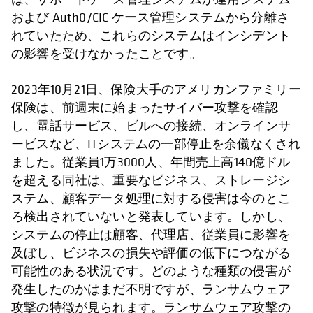
および Auth0/CIC ケース管理システムから分離さ
れていたため、これらのシステムはインシデント
の影響を受けなかったことです。
2023年10月21日、保険大手のアメリカンファミリー
保険は、前週末に始まったサイバー攻撃を確認
し、電話サービス、ビルへの接続、オンラインサ
ービスなど、ITシステムの一部停止を余儀なくされ
ました。従業員1万3000人、年間売上高140億ドル
を超える同社は、重要なビジネス、ストレージシ
ステム、顧客データ処理に対する侵害は今のとこ
ろ検出されていないと発表しています。しかし、
システムの停止は顧客、代理店、従業員に影響を
及ぼし、ビジネスの損失や評価の低下につながる
可能性のある状況です。どのような種類の侵害が
発生したのかはまだ不明ですが、ランサムウェア
攻撃の特徴が見られます。ランサムウェア攻撃の