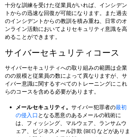
十分な訓練を受けた従業員がいれば、インシデン
トからの迅速な回復が可能になります。また過去
のインシデントからの教訓を積み重ね、日常のオ
ンライン活動においてよりセキュリティ意識を高
めることができます。
サイバーセキュリティコース
サイバーセキュリティへの取り組みの範囲は企業
のの規模と従業員の数によって異なりますが、サ
イバー意識に関するすべてのトレーニングにこれ
らのコースを含める必要があります。
メールセキュリティ。
新しいタブで開く
サイバー犯罪者の
最初
の侵入口
となる悪意のあるメールの戦術に
は、フィッシング、マルウェア、ランサムウ
ェア、ビジネスメール詐欺 (BEC) などがありま