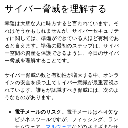
サイバー脅威を理解する
幸運は大胆な人に味方すると言われています。そ
れはそうかもしれませんが、サイバーセキュリテ
ィに関しては、準備ができている人ほど有利であ
ると言えます。準備の最初のステップは、サイバ
ー空間の資産を保護できるように、今日のサイバ
ー脅威を理解することです。
サイバー脅威の数と有効性が増大する中、オンラ
インの安全を保つ上でサイバー意識が最重要視さ
れています。誰もが認識すべき脅威には、次のよ
うなものがあります。
電子メールのリスク。
電子メールは不可欠な
ビジネスツールですが、フィッシング、ラン
サムウェア、
マルウェア
などのさまざまなサ