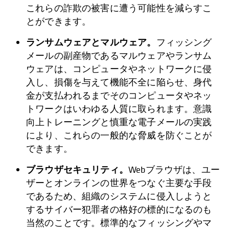
これらの詐欺の被害に遭う可能性を減らすこ
とができます。
ランサムウェアとマルウェア。
フィッシング
メールの副産物であるマルウェアやランサム
ウェアは、コンピュータやネットワークに侵
入し、損傷を与えて機能不全に陥らせ、身代
金が支払われるまでそのコンピュータやネッ
トワークはいわゆる人質に取られます。意識
向上トレーニングと慎重な電子メールの実践
により、これらの一般的な脅威を防ぐことが
できます。
ブラウザセキュリティ。
Webブラウザは、ユー
ザーとオンラインの世界をつなぐ主要な手段
であるため、組織のシステムに侵入しようと
するサイバー犯罪者の格好の標的になるのも
当然のことです。標準的なフィッシングやマ