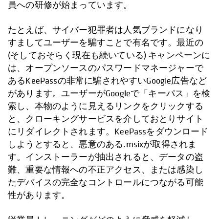
員への研修が始まっています。
たとえば、サイバー犯罪者は人気ブランドになり
すましてユーザーを騙すことで有名です。最近の
(そしておそらく現在も続いている) キャンペーンに
は、オープンソースのパスワードマネージャーで
あるKeePassの非常に騙されやすいGoogle広告など
があります。ユーザーがGoogleで「キーパス」を検
索し、本物のように見えるリンクをクリックする
と、クローキングサービスを介しておとりサイト
にリダイレクトされます。KeePassをダウンロード
しようとすると、悪意のある.msixが取得されま
す。インストーラーが抽出されると、データの盗
難、重要な情報への不正アクセス、または感染し
たデバイスの完全なコントロールにつながる可能
性があります。