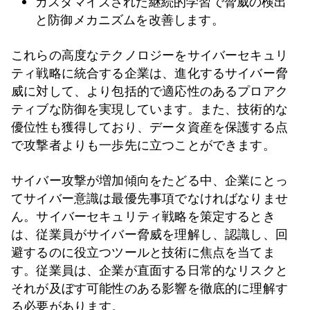
カスタマイズされた継続的学習で脅威の検出
と防御メカニズムを改善します。
これらの高度なテクノロジーをサイバーセキュリ
ティ戦略に統合する企業は、進化するサイバー脅
威に対して、より包括的で適応性のあるプロアク
ティブな防御を実現しています。また、技術的な
優位性も獲得しており、データ資産を保護する点
で攻撃者よりも一歩先に立つことができます。
サイバー攻撃が増加傾向をたどる中、企業にとっ
てサイバー意識は最優先事項でなければなりませ
ん。サイバーセキュリティ戦略を策定するとき
は、従業員がサイバー脅威を理解し、認識し、回
避するのに役立つツールと技術に焦点を当てま
す。従業員は、企業が直面する日常的なリスクと
それが及ぼす可能性のある影響を徹底的に理解す
る必要があります。