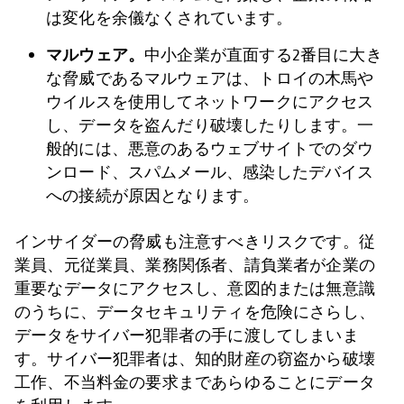
は変化を余儀なくされています。
マルウェア。
中小企業が直面する2番目に大き
な脅威であるマルウェアは、トロイの木馬や
ウイルスを使用してネットワークにアクセス
し、データを盗んだり破壊したりします。一
般的には、悪意のあるウェブサイトでのダウ
ンロード、スパムメール、感染したデバイス
への接続が原因となります。
インサイダーの脅威も注意すべきリスクです。従
業員、元従業員、業務関係者、請負業者が企業の
重要なデータにアクセスし、意図的または無意識
のうちに、データセキュリティを危険にさらし、
データをサイバー犯罪者の手に渡してしまいま
す。サイバー犯罪者は、知的財産の窃盗から破壊
工作、不当料金の要求まであらゆることにデータ