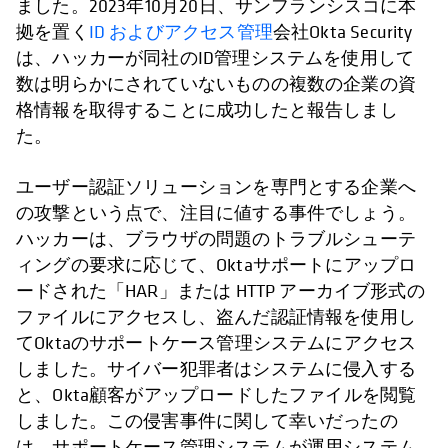
ました。2023年10月20日、サンフランシスコに本
拠を置く
ID およびアクセス管理
会社Okta Security
は、ハッカーが同社のID管理システムを使用して
数は明らかにされていないものの複数の企業の資
格情報を取得することに成功したと報告しまし
た。
ユーザー認証ソリューションを専門とする企業へ
の攻撃という点で、注目に値する事件でしょう。
ハッカーは、ブラウザの問題のトラブルシューテ
ィングの要求に応じて、Oktaサポートにアップロ
ードされた「HAR」または HTTP アーカイブ形式の
ファイルにアクセスし、盗んだ認証情報を使用し
てOktaのサポートケース管理システムにアクセス
しました。サイバー犯罪者はシステムに侵入する
と、Okta顧客がアップロードしたファイルを閲覧
しました。この侵害事件に関して幸いだったの
は、サポートケース管理システムが運用システム