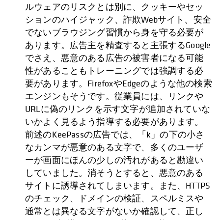
ルウェアのリスクとは別に、クッキーやセッ
ションのハイジャック、詐欺Webサイト、安全
でないブラウジング習慣から身を守る必要が
あります。広告主を精査すると主張するGoogle
でさえ、悪意のある広告の被害者になる可能
性があることもトレーニングでは強調する必
要があります。FirefoxやEdgeのような他の検索
エンジンもそうです。従業員には、リンクや
URLに偽のリンクを示す文字が追加されていな
いかよく見るよう指導する必要があります。
前述のKeePassの広告では、「k」の下の小さ
なカンマが悪意のある文字で、多くのユーザ
ーが画面にほんの少しの汚れがあると勘違い
していました。消そうとすると、悪意のある
サイトに誘導されてしまいます。また、HTTPS
のチェック、ドメインの検証、スペルミスや
通常とは異なる文字がないか確認して、正し