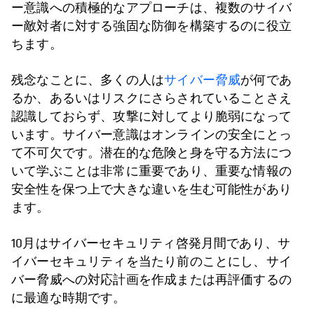
ー意識への積極的なアプローチは、複数のサイバ
ー敵対者に対する強固な防御を構築するのに役立
ちます。
残念なことに、多くの人は
サイバー脅威
が何であ
るか、あるいはリスクにさらされていることさえ
認識しておらず、攻撃に対してより脆弱になって
います。サイバー意識はオンラインの安全にとっ
て不可欠です。潜在的な危険と身を守る方法につ
いて学ぶことは非常に重要であり、重要な情報の
安全性を保つ上で大きな違いを生む可能性があり
ます。
10月はサイバーセキュリティ啓発月間であり、サ
イバーセキュリティを当たり前のことにし、サイ
バー脅威への対応計画を作成または再評価するの
に最適な時期です。