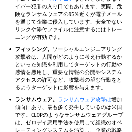
イバー犯罪の入り口でもあります。実際、危
険なランサムウェアの95％近くが電子メール
を通じて企業に侵入しています。安全でない
リンクや添付ファイルに注意するにはトレー
ニングが有効です。
フィッシング。
ソーシャルエンジニアリング
攻撃者は、人間がどのように考え行動するか
といった知識を利用してターゲットの行動や
感情を悪用し、重要な情報の公開やシステム
アクセスの許可など、攻撃者の望む行動をと
るようターゲットに影響を与えます。
ランサムウェア。
ランサムウェア攻撃は
増加
傾向にあり、最も多く発生しているのは米国
です。CLOPのようなランサムウェアグループ
は、ゼロデイ悪用手法を使用して組織のオペ
レーティングシステムを汚染し、企業の戦略