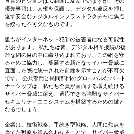
宣言のビジョンは広範囲に及んでいますが、その
優先事項は、人権を保護し、デジタル違反を押し
返す安全なデジタルインフラストラクチャに焦点
を絞った不可欠なものです。
誰もがインターネット犯罪の被害者になる可能性
があります。 私たちは皆、デジタル相互接続の複
雑な網の目の中に織り込まれており、この網を守
るために協力し、蔓延する新たなサイバー脅威に
直面した際に統一された前線を示すことが不可欠
です。 公共部門と民間部門のグローバルなパート
ナーシップは、私たち全員が直面する増え続ける
サイバー脅威に耐え、適応できる強靭なサイバー
セキュリティエコシステムを構築するための鍵と
なるでしょう。
企業は、技術戦略、手続き型戦略、人間に焦点を
当てた戦略を組み合わせることで、サイバー脅威