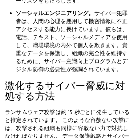
ーリスクをもたらします。
ソーシャルエンジニアリング。
サイバー犯罪
者は、人間の心理を悪用して機密情報に不正
アクセスする能力に長けています。彼らは、
電話、テキスト、ソーシャルメディアを使用
して、職場環境の内外で個人を欺きます。貴
重なデータを保護し、組織の完全性を維持す
るために、サイバー意識向上プログラムとデ
ジタル防御の必要性が強調されています。
激化するサイバー脅威に対
処する方法
ランサムウェア攻撃は約 15
秒
ごとに発生している
と推定されています。 このような容赦ない攻撃に
は、攻撃される組織も同様に容赦ない力で対抗し
なければなりません。 データ保護戦略とサイバー