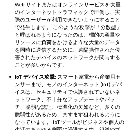
Web サイトまたはオンラインサービスを大量
のインターネットトラフィックで圧倒し、実
際のユーザーが利用できないようにすること
で発生します。 このような攻撃が「分散型」
と呼ばれるようになったのは、標的の容量や
リソースに負荷をかけるような大量のデータ
を同時に送信するために、遠隔操作された侵
害されたデバイスのネットワークが関与する
ことが多いからです。
IoT デバイス攻撃
: スマート家電から産業用セ
ンサーまで、モノのインターネット (IoT) デバ
イスは、セキュリティで保護されていないネ
ットワーク、不十分なアップデートやパッ
チ、脆弱な認証、標準化の欠如など、多くの
脆弱性があるため、ますます狙われるように
なっています。 IoT ツールがビジネスや個人の
生活のあらゆる側面に浸透する中、組織やブ