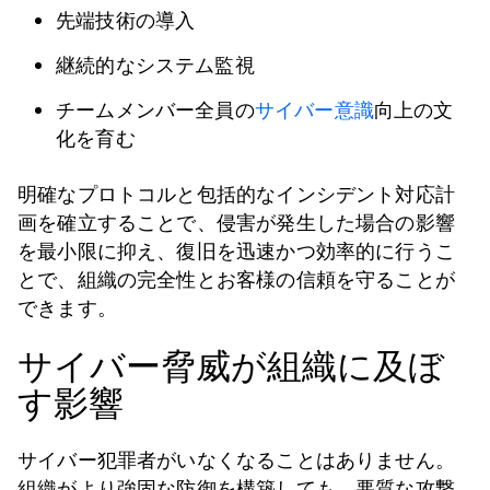
先端技術の導入
継続的なシステム監視
チームメンバー全員の
サイバー意識
向上の文
化を育む
明確なプロトコルと包括的なインシデント対応計
画を確立することで、侵害が発生した場合の影響
を最小限に抑え、復旧を迅速かつ効率的に行うこ
とで、組織の完全性とお客様の信頼を守ることが
できます。
サイバー脅威が組織に及ぼ
す影響
サイバー犯罪者がいなくなることはありません。
組織がより強固な防御を構築しても、悪質な攻撃