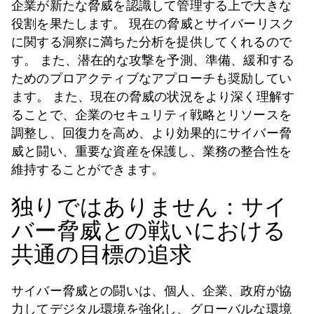
企業が新たな脅威を認識して管理する上で大きな
役割を果たします。 現在の脅威とサイバーリスク
に関する洞察に満ちた分析を提供してくれるので
す。 また、潜在的な攻撃を予測、準備、緩和する
ためのプロアクティブなアプローチも奨励してい
ます。 また、現在の脅威の状況をより深く理解す
ることで、企業のセキュリティ戦略とリソースを
調整し、回復力を高め、より効果的にサイバー脅
威と闘い、重要な資産を保護し、業務の整合性を
維持することができます。
独りではありません：サイ
バー脅威との戦いにおける
共通の目標の追求
サイバー脅威との闘いは、個人、企業、政府が協
力してデジタル環境を強化し、グローバルな環境