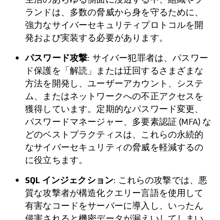
ランドは、多数の脅威から身を守るために、
強力なサイバーセキュリティプロトコルを開
発および実装する必要があります。
パスワード攻撃
: サイバー犯罪者は、パスワー
ド保護を「解読」または迂回するさまざまな
方法を開発し、ユーザーアカウント、システ
ム、またはネットワークへの不正アクセスを
獲得しています。定期的なパスワード変更、
パスワードマネージャー、多要素認証 (MFA) な
どのベストプラクティスは、これらの永続的
なサイバーセキュリティの脅威を軽減するの
に役立ちます。
SQL インジェクション
: これらの攻撃では、悪
質な攻撃者が構造化クエリー言語を使用して
有害なコードをサーバーに導入し、いったん
侵害されると機密データが漏えいしてしまい