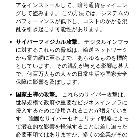
アをインストールして、暗号通貨をマイニン
グして盗みます。 この方法では、システムの
パフォーマンスが低下し、コストのかかる混
乱を引き起こす可能性があります。
サイバーフィジカル攻撃。
デジタルインフラ
に対するこれらの脅威は、輸送ネットワーク
から電力網に至るまで、あらゆるものを標的
としています。 その混乱が与える影響は甚大
で、何百万人もの人々の日常生活や国家安全
保障に影響を及ぼします。
国家主導の攻撃。
これらのサイバー攻撃は、
世界規模で政府や重要なビジネスインフラに
侵入するために使用されることが増えていま
す。 強固なサイバーセキュリティ戦略によっ
て潜在的な影響を軽減することは差し迫った
必要事項ではありますが、多くの企業がその