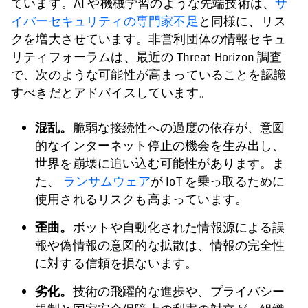
ています。AI や機械学習のような先端技術は、
サ
イバーセキュリティの専門家不足
と同様に、リス
クを増大させています。非営利団体の情報セキュ
リティフォーラムは、最近の Threat Horizon 調査
で、次のような可能性が高まっていることを認識
すべきだとアドバイスしています。
混乱。
脆弱な接続性への過度の依存が、意図
的なインターネット停止の機会を生み出し、
世界を崩壊に追い込む可能性があります。ま
た、
ランサムウェア
が IoT を乗っ取るために
使用されるリスクも高まっています。
歪曲。
ボットや自動化された情報源による誤
報や偽情報の意図的な拡散は、情報の完全性
に対する信頼を損ないます。
劣化。
技術の飛躍的な進歩や、プライバシー