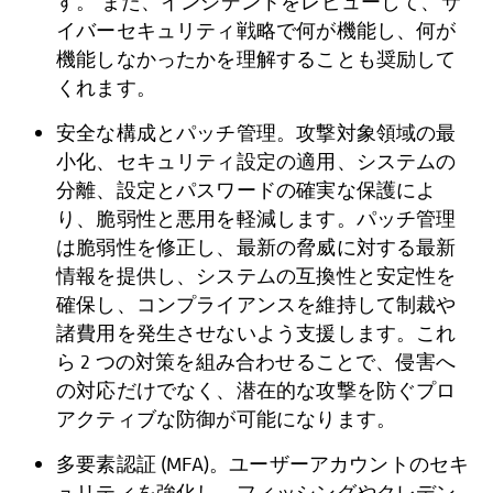
す。 また、インシデントをレビューして、サ
イバーセキュリティ戦略で何が機能し、何が
機能しなかったかを理解することも奨励して
くれます。
安全な構成とパッチ管理。攻撃対象領域の最
小化、セキュリティ設定の適用、システムの
分離、設定とパスワードの確実な保護によ
り、脆弱性と悪用を軽減します。パッチ管理
は脆弱性を修正し、最新の脅威に対する最新
情報を提供し、システムの互換性と安定性を
確保し、コンプライアンスを維持して制裁や
諸費用を発生させないよう支援します。これ
ら 2 つの対策を組み合わせることで、侵害へ
の対応だけでなく、潜在的な攻撃を防ぐプロ
アクティブな防御が可能になります。
多要素認証 (MFA)。ユーザーアカウントのセキ
ュリティを強化し、フィッシングやクレデン