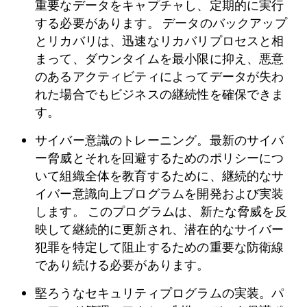
重要なデータをキャプチャし、定期的に実行
する必要があります。 データのバックアップ
とリカバリは、迅速なリカバリプロセスと相
まって、ダウンタイムを最小限に抑え、悪意
のあるアクティビティによってデータが失わ
れた場合でもビジネスの継続性を確保できま
す。
サイバー意識のトレーニング。最新のサイバ
ー脅威とそれを回避するためのポリシーにつ
いて組織全体を教育するために、継続的なサ
イバー意識向上プログラムを開発および実装
します。 このプログラムは、新たな脅威を反
映して継続的に更新され、潜在的なサイバー
犯罪を特定して阻止するための重要な防衛線
であり続ける必要があります。
堅ろうなセキュリティプログラムの実装。パ