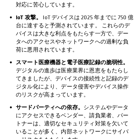
対応に苦心しています。
IoT 攻撃。
IoT デバイスは 2025 年までに 750 億
台に達すると予測されています。 これらのデ
バイスは大きな利点をもたらす一方で、デー
タへのアクセスやネットワークへの過剰な負
荷に悪用されています。
スマート医療機器と電子医療記録の脆弱性。
デジタルの進歩は医療業界に恩恵をもたらし
てきましたが、デバイスの接続性と記録のデ
ジタル化により、データ侵害やデバイス操作
のリスクが高まっています。
サードパーティへの依存。
システムやデータ
にアクセスできるベンダー、請負業者、パー
トナーは、適切なセキュリティ対策を欠いて
いることが多く、内部ネットワークにサイバ