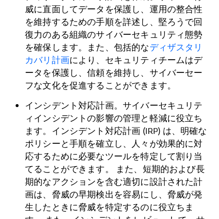
威に直面してデータを保護し、運用の整合性
を維持するための手順を詳述し、堅ろうで回
復力のある組織のサイバーセキュリティ態勢
を確保します。また、包括的な
ディザスタリ
カバリ計画
により、セキュリティチームはデ
ータを保護し、信頼を維持し、サイバーセー
フな文化を促進することができます。
インシデント対応計画。サイバーセキュリテ
ィインシデントの影響の管理と軽減に役立ち
ます。インシデント対応計画 (IRP) は、明確な
ポリシーと手順を確立し、人々が効果的に対
応するために必要なツールを特定して割り当
てることができます。 また、短期的および長
期的なアクションを含む適切に設計された計
画は、脅威の早期検出を容易にし、脅威が発
生したときに脅威を特定するのに役立ちま