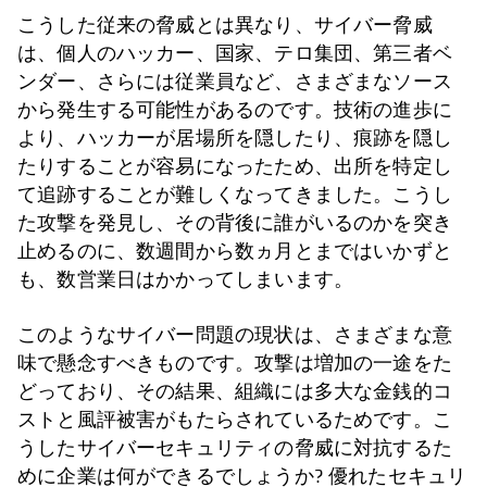
こうした従来の脅威とは異なり、サイバー脅威
は、個人のハッカー、国家、テロ集団、第三者ベ
ンダー、さらには従業員など、さまざまなソース
から発生する可能性があるのです。技術の進歩に
より、ハッカーが居場所を隠したり、痕跡を隠し
たりすることが容易になったため、出所を特定し
て追跡することが難しくなってきました。こうし
た攻撃を発見し、その背後に誰がいるのかを突き
止めるのに、数週間から数ヵ月とまではいかずと
も、数営業日はかかってしまいます。
このようなサイバー問題の現状は、さまざまな意
味で懸念すべきものです。攻撃は増加の一途をた
どっており、その結果、組織には多大な金銭的コ
ストと風評被害がもたらされているためです。こ
うしたサイバーセキュリティの脅威に対抗するた
めに企業は何ができるでしょうか? 優れたセキュリ