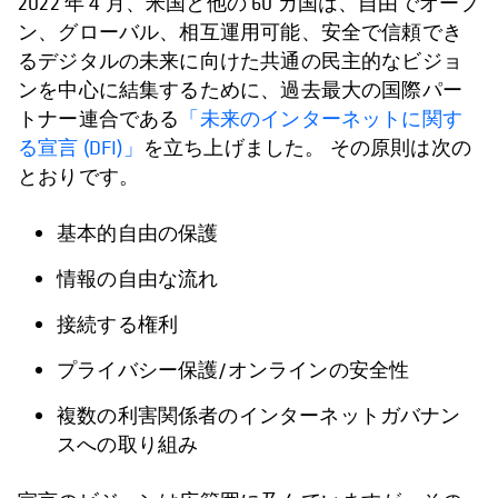
2022 年 4 月、米国と他の 60 カ国は、自由でオープ
ン、グローバル、相互運用可能、安全で信頼でき
るデジタルの未来に向けた共通の民主的なビジョ
ンを中心に結集するために、過去最大の国際パー
トナー連合である
「未来のインターネットに関す
る宣言 (DFI)」
を立ち上げました。 その原則は次の
とおりです。
基本的自由の保護
情報の自由な流れ
接続する権利
プライバシー保護/オンラインの安全性
複数の利害関係者のインターネットガバナン
スへの取り組み