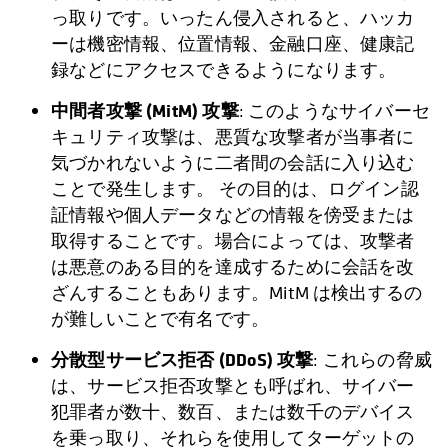
っ取りです。いったん侵入されると、ハッカ
ーは機密情報、位置情報、金融口座、健康記
録などにアクセスできるようになります。
中間者攻撃 (MitM) 攻撃
: このようなサイバーセ
キュリティ攻撃は、悪質な攻撃者が当事者に
気づかれないように二者間の会話に入り込む
ことで発生します。 その目的は、ログイン認
証情報や個人データなどの情報を傍受または
取得することです。場合によっては、攻撃者
は悪意のある目的を達成するために会話を改
ざんすることもあります。MitM は検出するの
が難しいことで有名です。
分散型サービス拒否 (DDoS) 攻撃
: これらの脅威
は、サービス拒否攻撃とも呼ばれ、サイバー
犯罪者が数十、数百、または数千のデバイス
を乗っ取り、それらを使用してターゲットの