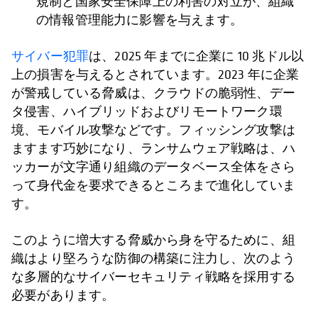
規制と国家安全保障上の利害の対立が、組織
の情報管理能力に影響を与えます。
サイバー犯罪
は、2025 年までに企業に 10 兆ドル以
上の損害を与えるとされています。2023 年に企業
が警戒している脅威は、クラウドの脆弱性、デー
タ侵害、ハイブリッドおよびリモートワーク環
境、モバイル攻撃などです。フィッシング攻撃は
ますます巧妙になり、ランサムウェア戦略は、ハ
ッカーが文字通り組織のデータベース全体をさら
って身代金を要求できるところまで進化していま
す。
このように増大する脅威から身を守るために、組
織はより堅ろうな防御の構築に注力し、次のよう
な多層的なサイバーセキュリティ戦略を採用する
必要があります。