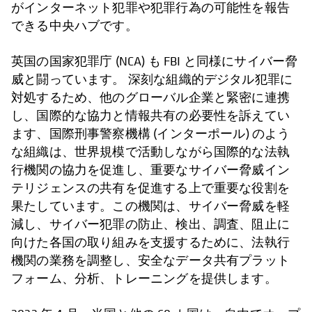
がインターネット犯罪や犯罪行為の可能性を報告
できる中央ハブです。
英国の国家犯罪庁 (NCA) も FBI と同様にサイバー脅
威と闘っています。 深刻な組織的デジタル犯罪に
対処するため、他のグローバル企業と緊密に連携
し、国際的な協力と情報共有の必要性を訴えてい
ます、国際刑事警察機構 (インターポール) のよう
な組織は、世界規模で活動しながら国際的な法執
行機関の協力を促進し、重要なサイバー脅威イン
テリジェンスの共有を促進する上で重要な役割を
果たしています。この機関は、サイバー脅威を軽
減し、サイバー犯罪の防止、検出、調査、阻止に
向けた各国の取り組みを支援するために、法執行
機関の業務を調整し、安全なデータ共有プラット
フォーム、分析、トレーニングを提供します。