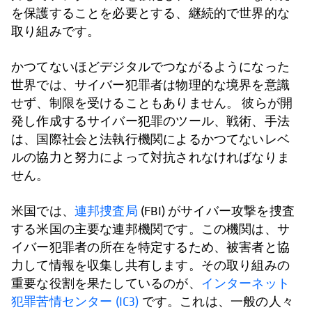
を保護することを必要とする、継続的で世界的な
取り組みです。
かつてないほどデジタルでつながるようになった
世界では、サイバー犯罪者は物理的な境界を意識
せず、制限を受けることもありません。 彼らが開
発し作成するサイバー犯罪のツール、戦術、手法
は、国際社会と法執行機関によるかつてないレベ
ルの協力と努力によって対抗されなければなりま
せん。
米国では、
連邦捜査局
(FBI) がサイバー攻撃を捜査
する米国の主要な連邦機関です。この機関は、サ
イバー犯罪者の所在を特定するため、被害者と協
力して情報を収集し共有します。その取り組みの
重要な役割を果たしているのが、
インターネット
犯罪苦情センター (IC3)
です。これは、一般の人々