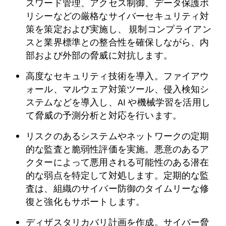
スワード管理、アクセス制御、データ保護ポ
リシーなどの厳格なサイバーセキュリティ対
策を策定および実施し、 規制コンプライアン
スと業界標準との整合性を確保しながら、内
部および外部の脅威に対抗します。
高度なセキュリティ技術を導入。ファイアウ
ォール、マルウェア対策ツール、侵入検知シ
ステムなどを導入し、AI や機械学習を活用し
て脅威の予測分析と対応を行います。
リスクのあるシステムやネットワークの定期
的な監査と脆弱性評価を実施。悪意のあるア
クターによって悪用される可能性のある潜在
的な弱点を特定して対処します。定期的な監
査は、組織のサイバー防御のタイムリーな修
復と強化もサポートします。
ディザスタリカバリ計画を作成。サイバー脅