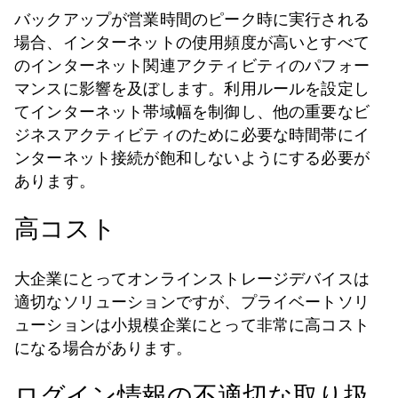
バックアップが営業時間のピーク時に実行される
場合、インターネットの使用頻度が高いとすべて
のインターネット関連アクティビティのパフォー
マンスに影響を及ぼします。利用ルールを設定し
てインターネット帯域幅を制御し、他の重要なビ
ジネスアクティビティのために必要な時間帯にイ
ンターネット接続が飽和しないようにする必要が
あります。
高コスト
大企業にとってオンラインストレージデバイスは
適切なソリューションですが、プライベートソリ
ューションは小規模企業にとって非常に高コスト
になる場合があります。
ログイン情報の不適切な取り扱