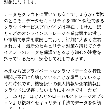
対象になります。
データをクラウドに置いても安全でしょうか? 実際
のところ、データセキュリティを 100% 保証できる
クラウドサービスプロバイダは存在しません。ほ
とんどのオンラインストレージ企業は競争の激し
い市場で事業を展開しており、評判に大きく左右
されます。最新のセキュリティ対策を講じてクラ
イアントのデータを保護できるよう細心の注意を
払っているため、安心して利用できます。
本来ならばプライベートなクラウドデータを行政
機関が不正に盗聴していることが露呈しているよ
うな時代です。機密扱いの個人情報や企業情報は
クラウドに保存しないようにすべきです。ただ
し、CSP は、ほとんどのローカルストレージオプシ
ョンより複雑なセキュリティ手法でデータを保護
しています。