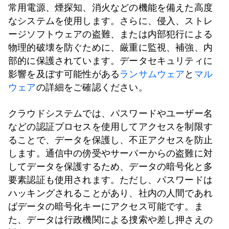
常用電源、煙探知、消火などの機能を備えた高度
なシステムを使用します。さらに、侵入、ストレ
ージソフトウェアの盗難、または内部犯行による
物理的破壊を防ぐために、厳重に監視、補強、内
部的に保護されています。データセキュリティに
影響を及ぼす可能性がある
ランサムウェア
と
マル
ウェア
の詳細をご確認ください。
クラウドシステムでは、パスワードやユーザー名
などの認証プロセスを使用してアクセスを制限す
ることで、データを保護し、不正アクセスを防止
します。通信中の傍受やサーバーからの盗難に対
してデータを保護するため、データの暗号化と多
要素認証も使用されます。ただし、パスワードは
ハッキングされることがあり、社内の人間であれ
ばデータの暗号化キーにアクセス可能です。ま
た、データは行政機関による捜索や差し押さえの