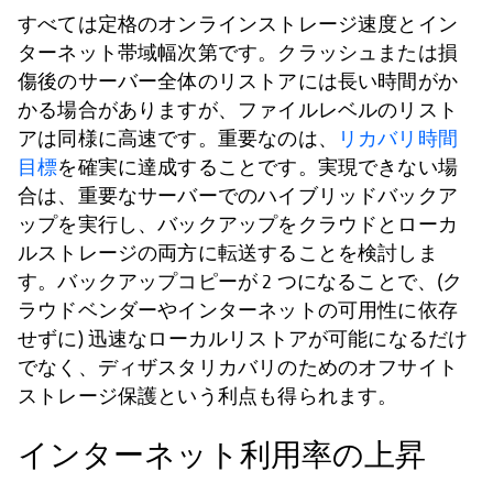
すべては定格のオンラインストレージ速度とイン
ターネット帯域幅次第です。クラッシュまたは損
傷後のサーバー全体のリストアには長い時間がか
かる場合がありますが、ファイルレベルのリスト
アは同様に高速です。重要なのは、
リカバリ時間
目標
を確実に達成することです。実現できない場
合は、重要なサーバーでのハイブリッドバックア
ップを実行し、バックアップをクラウドとローカ
ルストレージの両方に転送することを検討しま
す。バックアップコピーが 2 つになることで、(ク
ラウドベンダーやインターネットの可用性に依存
せずに) 迅速なローカルリストアが可能になるだけ
でなく、ディザスタリカバリのためのオフサイト
ストレージ保護という利点も得られます。
インターネット利用率の上昇