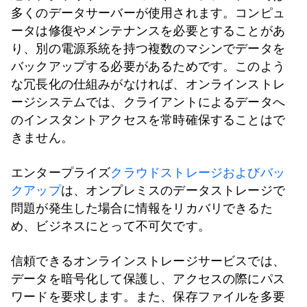
多くのデータサーバーが使用されます。コンピュ
ータは修復やメンテナンスを必要とすることがあ
り、別の電源系統を持つ複数のマシンでデータを
バックアップする必要があるためです。このよう
な冗長化の仕組みがなければ、オンラインストレ
ージシステムでは、クライアントによるデータへ
のインスタントアクセスを常時確保することはで
きません。
エンタープライズ
クラウドストレージおよびバッ
クアップ
は、オンプレミスのデータストレージで
問題が発生した場合に情報をリカバリできるた
め、ビジネスにとって不可欠です。
信頼できるオンラインストレージサービスでは、
データを暗号化して保護し、アクセスの際にパス
ワードを要求します。また、保存ファイルを多要