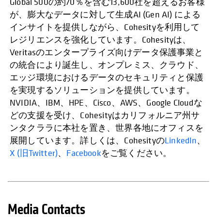
Global 500の約70％を含む13,600社を超えるお客様
が、膨大なデータに対して生成AI (Gen AI) による
インサイトを提供しながら、Cohesityを利用して
レジリエンスを強化しています。Cohesityは、
Veritasのエンタープライズ向けデータ保護事業と
の統合により誕生し、オンプレミス、クラウド、
エッジ環境におけるデータのセキュリティと保護
を実現するソリューションを提供しています。
NVIDIA、IBM、HPE、Cisco、AWS、Google Cloudな
どの支援を受け、Cohesityはカリフォルニア州サ
ンタクララに本社を置き、世界各地にオフィスを
展開しています。詳しくは、Cohesityの
LinkedIn
、
X (旧Twitter)
、
Facebook
をご覧ください。
Media Contacts