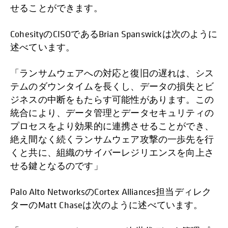
せることができます。
CohesityのCISOであるBrian Spanswickは次のように
述べています。
「ランサムウェアへの対応と復旧の遅れは、シス
テムのダウンタイムを長くし、データの損失とビ
ジネスの中断をもたらす可能性があります。この
統合により、データ管理とデータセキュリティの
プロセスをより効果的に連携させることができ、
絶え間なく続くランサムウェア攻撃の一歩先を行
くと共に、組織のサイバーレジリエンスを向上さ
せる鍵となるのです」
Palo Alto NetworksのCortex Alliances担当ディレク
ターのMatt Chaseは次のように述べています。