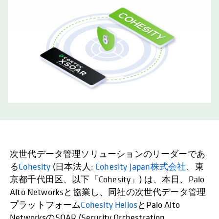
次世代データ管理ソリューションのリーダーであ
る
Cohesity
(日本法人:
Cohesity Japan株式会社
、東
京都千代田区、以下「Cohesity」) は、本日、Palo
Alto Networksと協業し、同社の次世代データ管理
プラットフォーム
Cohesity Helios
とPalo Alto
NetworksのSOAR (Security Orchestration,