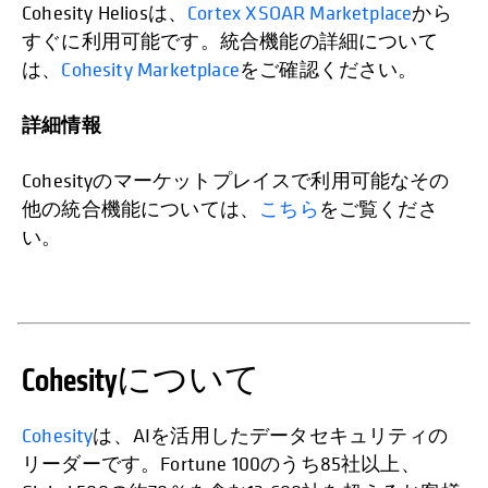
Cohesity Heliosは、
Cortex XSOAR Marketplace
から
すぐに利用可能です。統合機能の詳細について
は、
Cohesity Marketplace
をご確認ください。
詳細情報
Cohesityのマーケットプレイスで利用可能なその
他の統合機能については、
こちら
をご覧くださ
い。
Cohesityについて
Cohesity
は、AIを活用したデータセキュリティの
リーダーです。Fortune 100のうち85社以上、