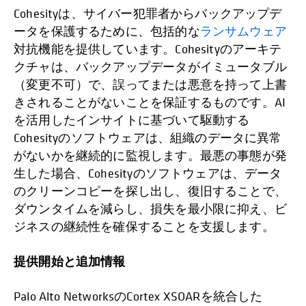
Cohesityは、サイバー犯罪者からバックアップデ
ータを保護するために、包括的な
ランサムウェア
対抗機能を提供しています。Cohesityのアーキテ
クチャは、バックアップデータがイミュータブル
（変更不可）で、誤ってまたは悪意を持って上書
きされることがないことを保証するものです。AI
を活用したインサイトに基づいて駆動する
Cohesityのソフトウェアは、組織のデータに異常
がないかを継続的に監視します。最悪の事態が発
生した場合、Cohesityのソフトウェアは、データ
のクリーンコピーを探し出し、復旧することで、
ダウンタイムを減らし、損失を最小限に抑え、ビ
ジネスの継続性を確保することを支援します。
提供開始と追加情報
Palo Alto NetworksのCortex XSOARを統合した