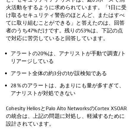
火活動をするように求められています。「1日に受
け取るセキュリティ警告のほとんど、またはすべ
てに取り組むことができる」と答えたのは、回答
者のうち47%だけです。残りの53%は、下記の点
で対応に苦労していると回答しています。
アラートの20%は、アナリストが手動で調査/ト
リアージしている
アラート全体の約3分の1が誤検知である
28％のアラートは、あまりにも量が多すぎて、
アナリストが対処できない
Cohesity HeliosとPalo Alto NetworksのCortex XSOAR
の統合は、上記の問題に対処し、軽減するために
設計されています。