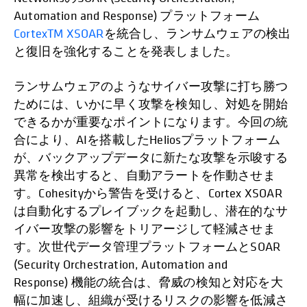
Automation and Response) プラットフォーム
CortexTM XSOAR
を統合し、ランサムウェアの検出
と復旧を強化することを発表しました。
ランサムウェアのようなサイバー攻撃に打ち勝つ
ためには、いかに早く攻撃を検知し、対処を開始
できるかが重要なポイントになります。今回の統
合により、AIを搭載したHeliosプラットフォーム
が、バックアップデータに新たな攻撃を示唆する
異常を検出すると、自動アラートを作動させま
す。Cohesityから警告を受けると、Cortex XSOAR
は自動化するプレイブックを起動し、潜在的なサ
イバー攻撃の影響をトリアージして軽減させま
す。次世代データ管理プラットフォームとSOAR
(Security Orchestration, Automation and
Response) 機能の統合は、脅威の検知と対応を大
幅に加速し、組織が受けるリスクの影響を低減さ