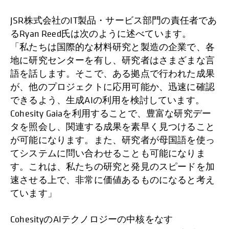
JSR株式会社のIT製品・サービス部門の責任者であ
るRyan Reed氏は次のように述べています。
「私たちは国際的な材料研究と製造の企業で、各
地に研究センターを有し、研究者はさまざまな言
語を話します。そこで、ある拠点で行われた成果
が、他のプロジェクトに応用可能か、迅速に確認
できるよう、生成AIの利用を検討しています。
Cohesity Gaiaを利用することで、豊富な研究デー
タを照会し、関連する成果を素早く見つけること
が可能になります。また、研究者が母国語を使っ
てシステムに問い合わせることも可能になりま
す。これは、私たちの研究と発見のスピードを加
速させる上で、非常に価値あるものになると考え
ています」
CohesityのAIテクノロジーの中核をなす