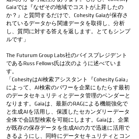
Gaiaでは『なぜその地域でコストが上昇したの
か？』と質問するだけで、Cohesity Gaiaが保存さ
れているデータから関連データを取得し、分析
し、質問に対する答えを返します。とてもシンプ
ルです」
The Futurum Group Labs社のバイスプレジデント
であるRuss Fellows氏は次のように述べていま
す。
「CohesityはAI検索アシスタント『Cohesity Gaia』
によって、AI検索のパワーを企業にもたらす最初
のデータセキュリティとデータ管理のベンダーと
なります。Gaiaは、最新のRAGによる機能強化で
と生成AIを活用し、保護したセカンダリーデータ
全体で会話型検索を可能にします。Gaiaは、企業
が既存の保存データを生成AIの力で迅速に活用で
きるようにし、同時にデータセキュリティとコン