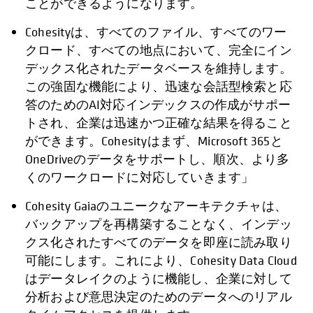
ことができるようになります。
Cohesityは、すべてのファイル、すべてのワー
クロード、すべての地点において、完全にイン
デックス化されたデータベースを維持します。
この強固な機能により、迅速な会話型検索と応
答のためのAI対応インデックスの作成がサポー
トされ、企業は迅速かつ正確な結果を得ること
ができます。Cohesityはまず、Microsoft 365と
OneDriveのデータをサポートし、順次、より多
くのワークロードに対応していきます」
Cohesity Gaiaのユニークなアーキテクチャは、
バックアップを再構築することなく、インデッ
クス化されたすべてのデータを即座に読み取り
可能にします。これにより、Cohesity Data Cloud
はデータレイクのように機能し、企業に対して
分析および意思決定のためのデータへのリアル