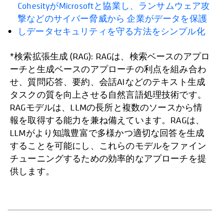
CohesityがMicrosoftと協業し、ランサムウェア攻
撃などのサイバー脅威から 企業がデータを保護
しデータセキュリティを守る方法をシンプル化
*検索拡張生成 (RAG): RAGは、検索ベースのアプロ
ーチと生成ベースのアプローチの利点を組み合わ
せ、質問応答、要約、会話AIなどのテキスト生成
タスクの質を向上させる自然言語処理技術です。
RAGモデルは、LLMの長所と複数のソースから情
報を取得する能力を兼ね備えています。RAGは、
LLMがより知識豊富で多様かつ適切な回答を生成
することを可能にし、これらのモデルをファイン
チューニングするための効率的なアプローチを提
供します。