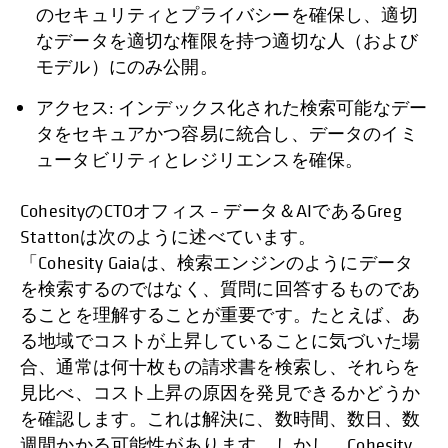
のセキュリティとプライバシーを確保し、適切
なデータを適切な権限を持つ適切な人（および
モデル）にのみ公開。
アクセス: インデックス化された検索可能なデー
タをセキュアかつ容易に統合し、データのイミ
ュータビリティとレジリエンスを確保。
CohesityのCTOオフィス – データ＆AIであるGreg
Stattonは次のように述べています。
「Cohesity Gaiaは、検索エンジンのようにデータ
を検索するのではなく、質問に回答するものであ
ることを理解することが重要です。たとえば、あ
る地域でコストが上昇していることに気づいた場
合、通常は何十枚もの請求書を検索し、それらを
見比べ、コスト上昇の原因を発見できるかどうか
を確認します。これは解決に、数時間、数日、数
週間かかる可能性があります。しかし、Cohesity