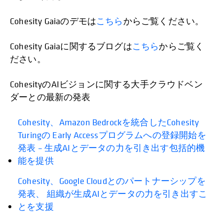
Cohesity Gaiaのデモは
こちら
からご覧ください。
Cohesity Gaiaに関するブログは
こちら
からご覧く
ださい。
CohesityのAIビジョンに関する大手クラウドベン
ダーとの最新の発表
Cohesity、Amazon Bedrockを統合したCohesity
Turingの Early Accessプログラムへの登録開始を
発表 – 生成AIとデータの力を引き出す包括的機
能を提供
Cohesity、Google Cloudとのパートナーシップを
発表、 組織が生成AIとデータの力を引き出すこ
とを支援