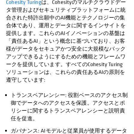
Cohesity Turing
は、Cohesityのマルチクラウドデー
タ管理およびセキュリティプラットフォームに統
合された特許出願中のAI機能とテクノロジーの集
合体であり、運用とデータに関するインサイトを
提供します。これらのAIイノベーションの基盤は
「責任あるAI」という概念に基づいており、お客
様がデータをセキュアかつ安全に大規模なバック
アップできるようにするための機能とフレームワ
ークを提供しています。すべてのCohesity Turing
ソリューションは、これらの責任あるAIの原則を
遵守しています:
トランスペアレンシー: 役割ベースのアクセス制
御でデータへのアクセスを保護。アクセスとポ
リシーに関するトランスペアレンシーと説明責
任を促進。
ガバナンス: AIモデルと従業員が使用するデータ