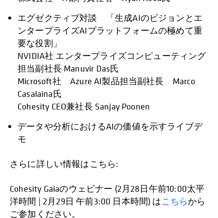
エグゼクティブ対談 「生成AIのビジョンとエ
ンタープライズAIプラットフォームの極めて重
要な役割」
NVIDIA社 エンタープライズコンピューティング
担当副社長 Manuvir Das氏
Microsoft社 Azure AI製品担当副社長 Marco
Casalaina氏
Cohesity CEO兼社長 Sanjay Poonen
データや分析におけるAIの価値を示すライブデ
モ
さらに詳しい情報はこちら:
Cohesity Gaiaのウェビナー (2月28日午前10:00太平
洋時間 | 2月29日 午前3:00 日本時間) は
こちら
から
ご参加ください。