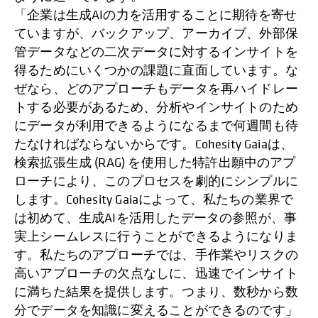
「企業は生成AIの力を活用することに期待を寄せ
ていますが、バックアップ、アーカイブ、外部保
管データなどの二次データに対するインサイトを
得るためにいくつかの課題に直面しています。な
ぜなら、どのアプローチもデータを再ハイドレー
トする必要があるため、分析やインサイトのため
にデータが利用できるようになるまで何週間も待
たなければならないからです。Cohesity Gaiaは、
検索拡張生成 (RAG) を使用した特許出願中のアプ
ローチにより、このプロセスを劇的にシンプルに
します。Cohesity Gaiaによって、私たちの業界で
は初めて、生成AIを活用したデータの参照が、事
実上シームレスに行うことができるようになりま
す。私たちのアプローチでは、手作業やリスクの
高いアプローチの欠点なしに、迅速でインサイト
に満ちた結果を提供します。つまり、数秒から数
分でデータを知識に変えることができるのです」