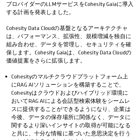
プロバイダーのLLMサービスをCohesity Gaiaに導入
する計画を発表しました。
Cohesity Data Cloudの基盤となるアーキテクチャ
は、パフォーマンス、拡張性、規模増減を独自に
組み合わせ、データを管理し、セキュリティを確
保します。Cohesity Gaiaは、Cohesity Data Cloudの
価値提案をさらに拡張します。
Cohesityのマルチクラウドプラットフォーム上
にRAG AIソリューションを構築することで、
Cohesityはクラウドおよびハイブリッド環境に
おいてRAG AIによる会話型検索体験をシームレ
スに提供することができるようになり、企業は
今後、データの保存場所に関係なく、データに
関するより深いインサイトの取得が可能になる
と共に、十分な情報に基づいた意思決定を行う