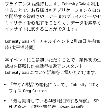
プライアンスも維持します。Cohesity Gaiaを利用
することで、お客様はAIアプリケーションを自分
で開発する複雑さや、データのプライバシーやセ
キュリティを心配することなく、データを素早く
インサイトに変えることができます」
Cohesity Gaia バーチャルイベント 2月28日 午前10
時 (太平洋時間)
本イベントにご参加いただくことで、業界初の生
成AIを搭載した会話型検索アシスタント、
Cohesity Gaiaについて詳細をご覧いただけます:
「主なAI製品の進化について」 Cohesity CTOオ
フィス Greg Statton
「最も期待しているAI機能に関する洞察」 JSR
株式会社 IT部門責任者 Ryan Reed氏