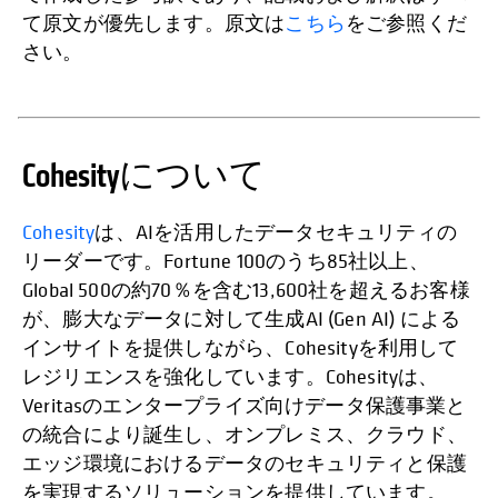
て原文が優先します。原文は
こちら
をご参照くだ
さい。
Cohesityについて
Cohesity
は、AIを活用したデータセキュリティの
リーダーです。Fortune 100のうち85社以上、
Global 500の約70％を含む13,600社を超えるお客様
が、膨大なデータに対して生成AI (Gen AI) による
インサイトを提供しながら、Cohesityを利用して
レジリエンスを強化しています。Cohesityは、
Veritasのエンタープライズ向けデータ保護事業と
の統合により誕生し、オンプレミス、クラウド、
エッジ環境におけるデータのセキュリティと保護
を実現するソリューションを提供しています。