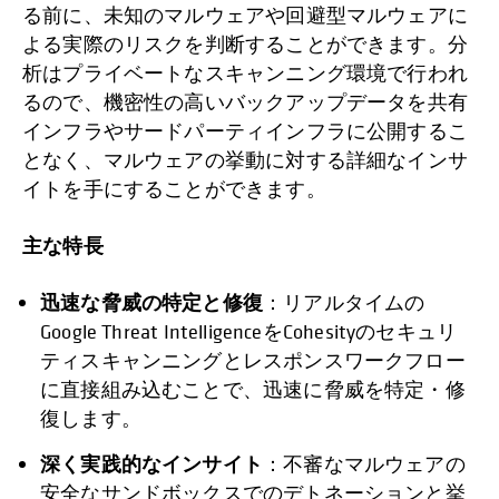
る前に、未知のマルウェアや回避型マルウェアに
よる実際のリスクを判断することができます。分
析はプライベートなスキャンニング環境で行われ
るので、機密性の高いバックアップデータを共有
インフラやサードパーティインフラに公開するこ
となく、マルウェアの挙動に対する詳細なインサ
イトを手にすることができます。
主な特長
迅速な脅威の特定と修復
：リアルタイムの
Google Threat IntelligenceをCohesityのセキュリ
ティスキャンニングとレスポンスワークフロー
に直接組み込むことで、迅速に脅威を特定・修
復します。
深く実践的なインサイト
：不審なマルウェアの
安全なサンドボックスでのデトネーションと挙