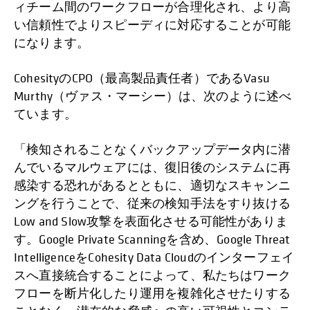
ィチーム間のワークフローが合理化され、より高
い信頼性でよりスピーディに対応することが可能
になります。
CohesityのCPO（最高製品責任者）であるVasu
Murthy（ヴァス・マーシー）は、次のように述べ
ています。
「検知されることなくバックアップデータ内に潜
んでいるマルウェアには、復旧後のシステムに再
感染する恐れがあるとともに、適切なスキャンニ
ングを行うことで、従来の検知手法をすり抜ける
Low and Slow攻撃を表面化させる可能性がありま
す。Google Private Scanningを含め、Google Threat
IntelligenceをCohesity Data Cloudのインターフェイ
スへ直接統合することによって、私たちはワーク
フローを断片化したり運用を複雑化させたりする