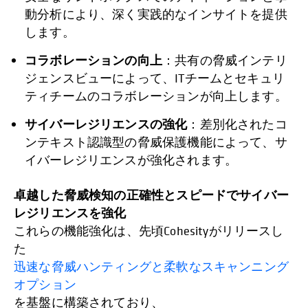
動分析により、深く実践的なインサイトを提供
します。
コラボレーションの向上
：共有の脅威インテリ
ジェンスビューによって、ITチームとセキュリ
ティチームのコラボレーションが向上します。
サイバーレジリエンスの強化
：差別化されたコ
ンテキスト認識型の脅威保護機能によって、サ
イバーレジリエンスが強化されます。
卓越した脅威検知の正確性とスピードでサイバー
レジリエンスを強化
これらの機能強化は、先頃Cohesityがリリースし
た
迅速な脅威ハンティングと柔軟なスキャンニング
オプション
を基盤に構築されており、