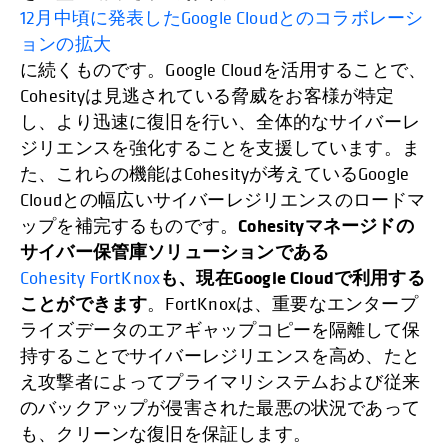
12月中頃に発表したGoogle Cloudとのコラボレーシ
ョンの拡大
に続くものです。Google Cloudを活用することで、
Cohesityは見逃されている脅威をお客様が特定
し、より迅速に復旧を行い、全体的なサイバーレ
ジリエンスを強化することを支援しています。ま
た、これらの機能はCohesityが考えているGoogle
Cloudとの幅広いサイバーレジリエンスのロードマ
Cohesityマネージドの
ップを補完するものです。
サイバー保管庫ソリューションである
も、現在Google Cloudで利用する
Cohesity FortKnox
ことができます
。FortKnoxは、重要なエンタープ
ライズデータのエアギャップコピーを隔離して保
持することでサイバーレジリエンスを高め、たと
え攻撃者によってプライマリシステムおよび従来
のバックアップが侵害された最悪の状況であって
も、クリーンな復旧を保証します。