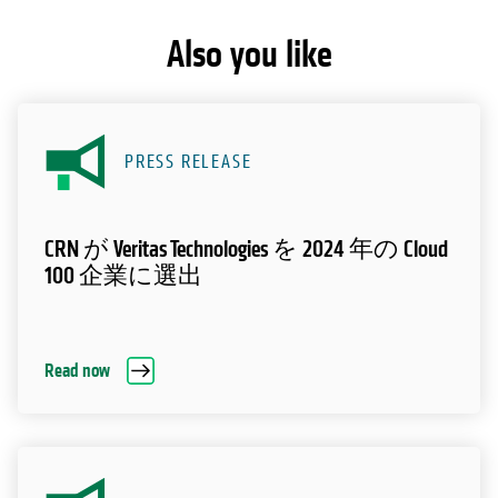
Also you like
PRESS RELEASE
CRN が Veritas Technologies を 2024 年の Cloud
100 企業に選出
Read now