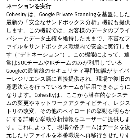
ネーションを実行
Cohesity は、Google Private Scanningを基盤にした
最新の「安全なサンドボックス分析」機能も提供
します。この機能では、お客様のデータのプライ
バシーとデータ主権を維持したままで、不審なフ
ァイルをサンドボックス環境内で安全に実行しま
す（“デトネーション”）。この機能によって、通
常はSOCチームやIRチームのみが利用している
Googleの最前線のセキュリティ専門知識がサイバ
ーレジリエンス層に直接提供され、現場で復旧の
意思決定を行っているチームが活用できるように
なります。Cohesityは、ここから潜在的なシステ
ムの変更やネットワークアクティビティ、レジス
トリの改変、その他のペイロードの挙動を明らか
にする詳細な挙動分析情報をユーザーに提供しま
す。これによって、現場の各チームはデータを復
元したりファイルを本番環境へ再移行させたりす