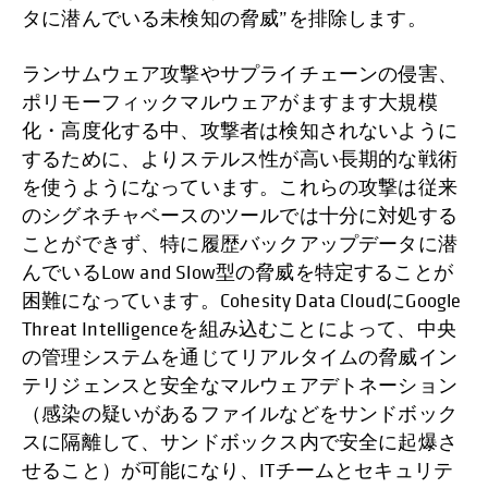
タに潜んでいる未検知の脅威”を排除します。
ランサムウェア攻撃やサプライチェーンの侵害、
ポリモーフィックマルウェアがますます大規模
化・高度化する中、攻撃者は検知されないように
するために、よりステルス性が高い長期的な戦術
を使うようになっています。これらの攻撃は従来
のシグネチャベースのツールでは十分に対処する
ことができず、特に履歴バックアップデータに潜
んでいるLow and Slow型の脅威を特定することが
困難になっています。Cohesity Data CloudにGoogle
Threat Intelligenceを組み込むことによって、中央
の管理システムを通じてリアルタイムの脅威イン
テリジェンスと安全なマルウェアデトネーション
（感染の疑いがあるファイルなどをサンドボック
スに隔離して、サンドボックス内で安全に起爆さ
せること）が可能になり、ITチームとセキュリテ