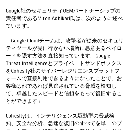
Google社のセキュリティOEMパートナーシップの
責任者であるMiton Adhikari氏は、次のように述べ
ています。
「Google Cloudチームは、攻撃者が従来のセキュリ
ティツールが見に行かない場所に悪意あるペイロ
ードを隠す方法を直接知っています。Google
Threat Intelligenceとプライベートサンドボックス
をCohesity社のサイバーレジリエンスプラットフ
ォームで直接利用できるようになったことで、お
客様は他であれば見逃されている脅威を検知し
て、卓越したスピードと信頼をもって復旧するこ
とができます」
Cohesityは、インテリジェンス駆動型の脅威検
知、安全な分析、急速な復旧のすべてを単一のプ