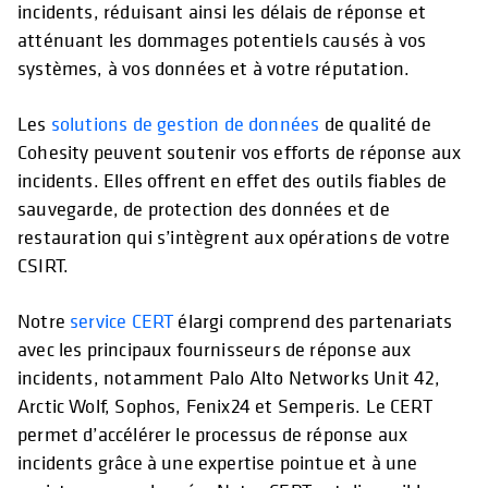
incidents, réduisant ainsi les délais de réponse et
atténuant les dommages potentiels causés à vos
systèmes, à vos données et à votre réputation.
Les
solutions de gestion de données
de qualité de
Cohesity peuvent soutenir vos efforts de réponse aux
incidents. Elles offrent en effet des outils fiables de
sauvegarde, de protection des données et de
restauration qui s’intègrent aux opérations de votre
CSIRT.
Notre
service CERT
élargi comprend des partenariats
avec les principaux fournisseurs de réponse aux
incidents, notamment Palo Alto Networks Unit 42,
Arctic Wolf, Sophos, Fenix24 et Semperis. Le CERT
permet d’accélérer le processus de réponse aux
incidents grâce à une expertise pointue et à une