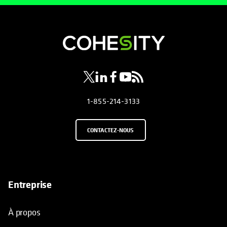
s’ouvre dans un nouvel onglet
s’ouvre dans un nouvel onglet
s’ouvre dans un nouvel onglet
s’ouvre dans un nouvel ongl
s’ouvre dans un nouvel o
1-855-214-3133
CONTACTEZ-NOUS
Entreprise
À propos