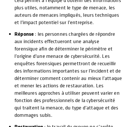
Cela permet à l’équipe d’obtenir des informations
plus utiles, notamment le type de menace, les
auteurs de menaces impliqués, leurs techniques
et l’impact potentiel sur l’entreprise.
Réponse
: les personnes chargées de répondre
aux incidents effectueront une analyse
forensique afin de déterminer le périmètre et
l’origine d’une menace de cybersécurité. Les
enquêtes forensiques permettront de recueillir
des informations importantes sur l’incident et de
déterminer comment contenir au mieux l’attaque
et mener les actions de restauration. Les
meilleures approches à utiliser peuvent varier en
fonction des professionnels de la cybersécurité
qui traitent la menace, du type d’attaque et des
dommages subis.
Restauration
: le travail du groupe ne s’arrête