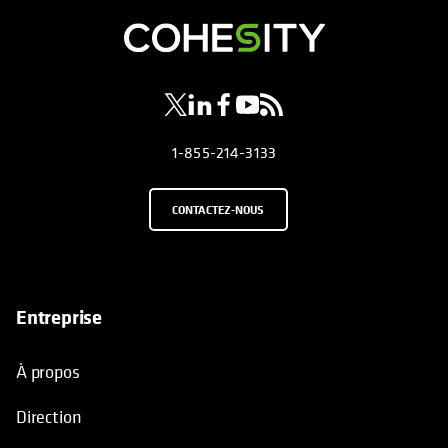
s’ouvre dans un nouvel onglet
s’ouvre dans un nouvel onglet
s’ouvre dans un nouvel onglet
s’ouvre dans un nouvel ongl
s’ouvre dans un nouvel o
1-855-214-3133
CONTACTEZ-NOUS
Entreprise
À propos
Direction