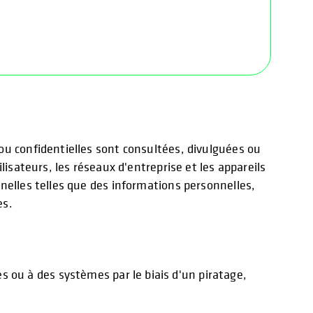
ou confidentielles sont consultées, divulguées ou
isateurs, les réseaux d'entreprise et les appareils
nelles telles que des informations personnelles,
es.
 ou à des systèmes par le biais d'un piratage,