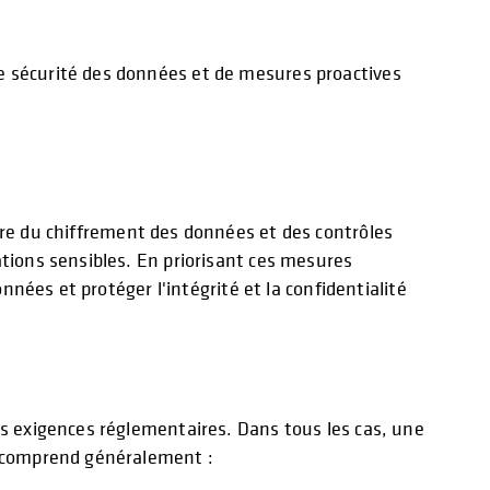
e sécurité des données et de mesures proactives
uvre du chiffrement des données et des contrôles
ations sensibles. En priorisant ces mesures
nnées et protéger l'intégrité et la confidentialité
es exigences réglementaires. Dans tous les cas, une
es comprend généralement :