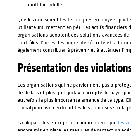
multifactorielle.
Quelles que soient les techniques employées par le
utilisateurs, mettent en péril les actifs financiers
organisations adoptent des solutions avancées de s
contrôles d'accès, les audits de sécurité et la for
également contribuer à prévenir et à atténuer l'imp
Présentation des violation
Les organisations qui ne parviennent pas à protége
de dollars et plus qu'Equifax a accepté de payer po
autrefois la plus importante amende de ce type. Elle
Global pour avoir enfreint les lois chinoises sur la
La plupart des entreprises comprennent que
les v
encore mis en place les mesures de protection adéqu