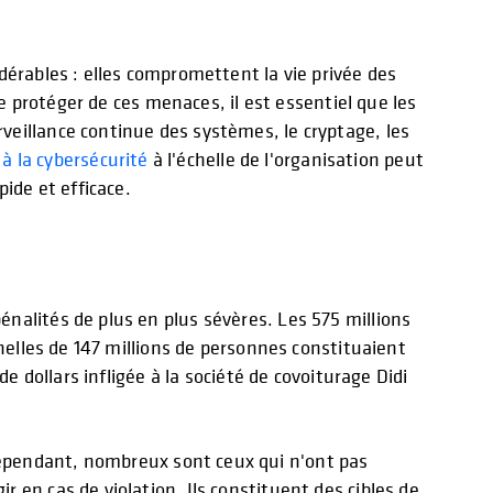
dérables : elles compromettent la vie privée des
se protéger de ces menaces, il est essentiel que les
veillance continue des systèmes, le cryptage, les
 à la cybersécurité
à l'échelle de l'organisation peut
ide et efficace.
nalités de plus en plus sévères. Les 575 millions
nelles de 147 millions de personnes constituaient
e dollars infligée à la société de covoiturage Didi
ependant, nombreux sont ceux qui n'ont pas
 en cas de violation. Ils constituent des cibles de