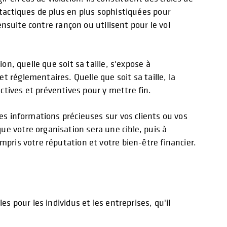
 tactiques de plus en plus sophistiquées pour
ensuite contre rançon ou utilisent pour le vol
on, quelle que soit sa taille, s'expose à
 réglementaires. Quelle que soit sa taille, la
tives et préventives pour y mettre fin.
des informations précieuses sur vos clients ou vos
e votre organisation sera une cible, puis à
mpris votre réputation et votre bien-être financier.
s pour les individus et les entreprises, qu'il