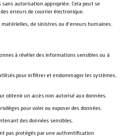
 sans autorisation appropriée. Cela peut se
des erreurs de courrier électronique.
 matérielles, de sinistres ou d'erreurs humaines.
sonnes à révéler des informations sensibles ou à
t utilisés pour infiltrer et endommager les systèmes,
pour obtenir un accès non autorisé aux données.
rivilèges pour voler ou exposer des données.
contenant des données sensibles.
ont pas protégés par une authentification