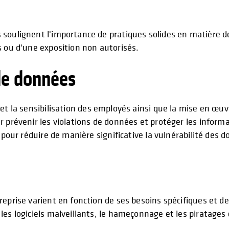
 soulignent l'importance de pratiques solides en matière d
s ou d'une exposition non autorisés.
de données
 et la sensibilisation des employés ainsi que la mise en œ
r prévenir les violations de données et protéger les inform
pour réduire de manière significative la vulnérabilité des do
reprise varient en fonction de ses besoins spécifiques et d
les logiciels malveillants, le hameçonnage et les piratag