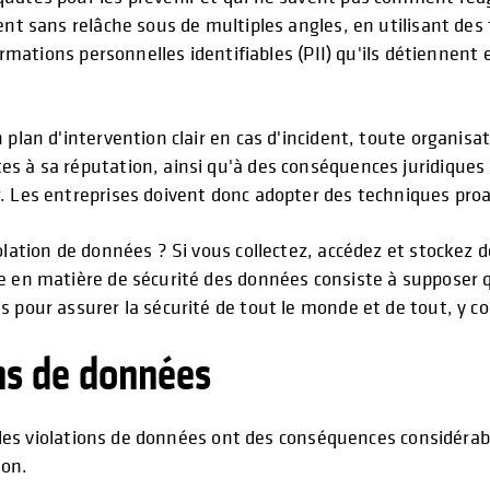
ent sans relâche sous de multiples angles, en utilisant des
formations personnelles identifiables (PII) qu'ils détiennent 
plan d'intervention clair en cas d'incident, toute organisati
 à sa réputation, ainsi qu'à des conséquences juridiques et
. Les entreprises doivent donc adopter des techniques proac
olation de données ? Si vous collectez, accédez et stockez 
e en matière de sécurité des données consiste à supposer qu
 pour assurer la sécurité de tout le monde et de tout, y co
ns de données
: les violations de données ont des conséquences considérable
ion.