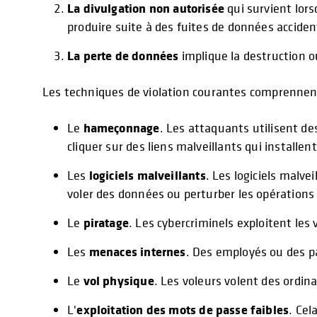
La divulgation non autorisée
qui survient lor
produire suite à des fuites de données acciden
La perte de données
implique la destruction o
Les techniques de violation courantes comprennen
hameçonnage
Le
. Les attaquants utilisent de
cliquer sur des liens malveillants qui installent
logiciels malveillants
Les
. Les logiciels malve
voler des données ou perturber les opérations
piratage
Le
. Les cybercriminels exploitent les
menaces internes
Les
. Des employés ou des pa
vol physique
Le
. Les voleurs volent des ordin
exploitation des mots de passe faibles
L'
. Cel