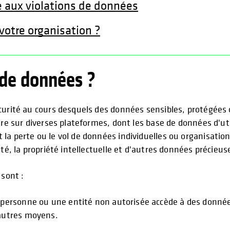
e aux violations de données
votre organisation ?
 de données ?
curité au cours desquels des données sensibles, protégées 
ire sur diverses plateformes, dont les base de données d'util
la perte ou le vol de données individuelles ou organisation
té, la propriété intellectuelle et d'autres données précieus
 sont :
 personne ou une entité non autorisée accède à des données
'autres moyens.