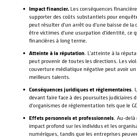
Impact financier.
Les conséquences financières
supporter des coûts substantiels pour enquêter
peut résulter d’un arrêt ou d’une baisse de la
être victimes d'une usurpation d'identité, ce 
financières à long terme.
Atteinte à la réputation
. L’atteinte à la réput
peut provenir de toutes les directions. Les vio
couverture médiatique négative peut avoir un i
meilleurs talents.
Conséquences juridiques et réglementaires
. 
devant faire face à des poursuites judiciaires 
d'organismes de réglementation tels que le GD
Effets personnels et professionnels
. Au-delà
impact profond sur les individus et les organis
numériques, tandis que les entreprises peuven