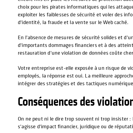
choix pour les pirates informatiques qui les attaqu
exploiter les faiblesses de sécurité et voler des in
d'identité, la fraude et la vente sur le Web caché.
En l'absence de mesures de sécurité solides et d'un 
d'importants dommages financiers et à des atteintes
restauration d'une violation de données coûte cher
Votre entreprise est-elle exposée à un risque de vi
employés, la réponse est oui. La meilleure approch
intégrer des stratégies et des tactiques numériques
Conséquences des violatio
On ne peut ni le dire trop souvent ni trop insister 
s'agisse d'impact financier, juridique ou de réputat