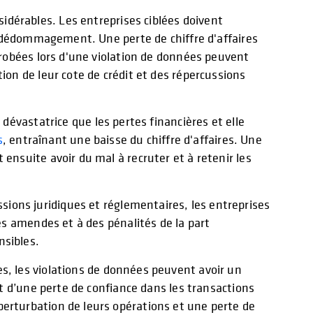
dérables. Les entreprises ciblées doivent
un dédommagement. Une perte de chiffre d'affaires
dérobées lors d'une violation de données peuvent
ion de leur cote de crédit et des répercussions
 dévastatrice que les pertes financières et elle
s’ouvre dans un nouvel onglet
s
, entraînant une baisse du chiffre d'affaires. Une
ensuite avoir du mal à recruter et à retenir les
sions juridiques et réglementaires, les entreprises
des amendes et à des pénalités de la part
nsibles.
es, les violations de données peuvent avoir un
et d’une perte de confiance dans les transactions
perturbation de leurs opérations et une perte de