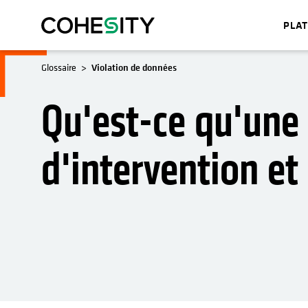
PLA
Glossaire
Violation de données
Qu'est-ce qu'une
d'intervention et