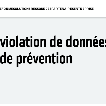
TEFORME
SOLUTIONS
RESSOURCES
PARTENAIRES
ENTREPRISE
 violation de donnée
 de prévention