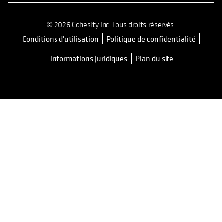
© 2026 Cohesity Inc. Tous droits réservés.
Conditions d'utilisation
Politique de confidentialité
Informations juridiques
Plan du site