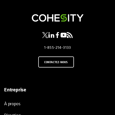
s’ouvre dans un nouvel onglet
s’ouvre dans un nouvel onglet
s’ouvre dans un nouvel onglet
s’ouvre dans un nouvel ongl
s’ouvre dans un nouvel o
1-855-214-3133
CONTACTEZ-NOUS
Entreprise
À propos