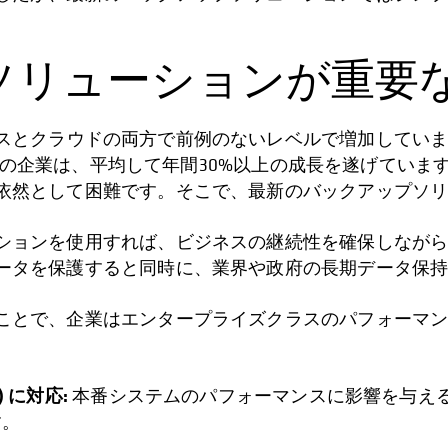
ソリューションが重要な
スとクラウドの両方で前例のないレベルで増加してい
の企業は、平均して年間30%以上の成長を遂げていま
依然として困難です。そこで、最新のバックアップソ
ションを使用すれば、ビジネスの継続性を確保しなが
ータを保護すると同時に、業界や政府の長期データ保
ことで、企業はエンタープライズクラスのパフォーマ
 に対応:
本番システムのパフォーマンスに影響を与え
す。