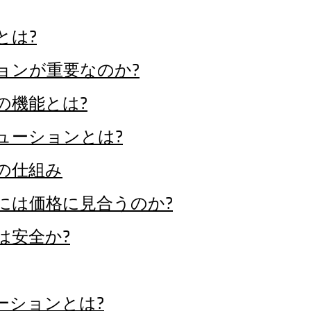
とは?
ョンが重要なのか?
の機能とは?
ューションとは?
の仕組み
には価格に見合うのか?
は安全か?
ーションとは?