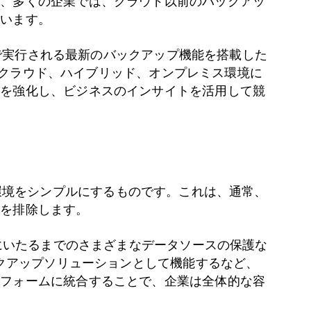
め、多くの企業では、クラウド以前のバックアッ
ています。
atformなど) で実行される最新のバックアップ機能を搭載した
です。クラウド、ハイブリッド、オンプレミス環境に
ィ
を強化し、ビジネスのインサイトを活用して競
IT環境をシンプルにするものです。これは、通常、
ロを排除します。
ナにいたるまでのさまざまなデータソースの保護な
ックアップソリューションとして機能するなど、
トフォームに統合することで、企業は全体的な容