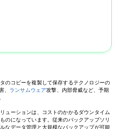
ータのコピーを複製して保存するテクノロジーの
害、
ランサムウェア
攻撃、内部脅威など、予期
。
ソリューションは、コストのかかるダウンタイム
なものになっています。従来のバックアップソリ
プルなデータ管理と大規模なバックアップが可能