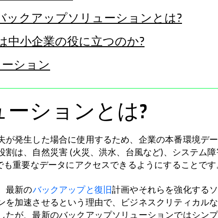
バックアップソリューションとは?
は中小企業の役に立つのか?
リューション
ューションとは?
失が発生した場合に使用するため、企業の本番環境デ
割は、自然災害 (火災、洪水、台風など)、システム障
合でも重要なデータにアクセスできるようにすることです
、最新の
バックアップと復旧
計画やそれらを強化する
ンを加速させるという理由で、ビジネスクリティカル
したが、最新のバックアップソリューションではシン