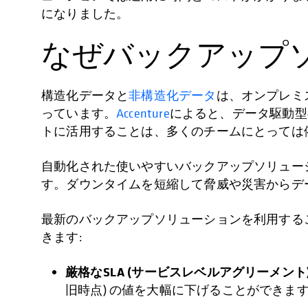
になりました。
なぜバックアップ
構造化データと
非構造化データ
は、オンプレミ
っています。
Accenture
によると、データ駆動型
トに活用することは、多くのチームにとっては
自動化された使いやすいバックアップソリュー
す。ダウンタイムを短縮して脅威や災害からデ
最新のバックアップソリューションを利用する
きます:
厳格なSLA (サービスレベルアグリーメント)
旧時点) の値を大幅に下げることができま