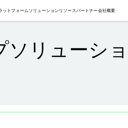
ラットフォーム
ソリューション
リソース
パートナー
会社概要
プソリューシ