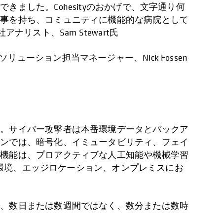
した。Cohesityのおかげで、文字通り何
仕事を持ち、コミュニティに機能的な病院として
社アナリスト、Sam Stewart氏
ソリューション担当マネージャー、Nick Fossen
す。サイバー攻撃者は本番環境データとバックア
ョンでは、暗号化、イミュータビリティ、フェイ
ィ機能は、プロアクティブな人工知能や機械学習
る環境、エッジロケーション、オンプレミスにお
は、数日または数週間ではなく、数分または数時