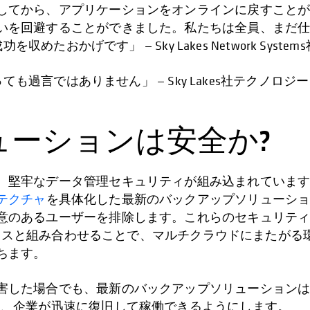
てから、アプリケーションをオンラインに戻すことができま
いを回避することができました。私たちは全員、まだ
たおかげです」 — Sky Lakes Network Systems
ても過言ではありません」 — Sky Lakes社テクノロジー
ューションは安全か?
、堅牢なデータ管理セキュリティが組み込まれていま
テクチャ
を具体化した最新のバックアップソリューシ
意のあるユーザーを排除します。これらのセキュリテ
ガバナンスと組み合わせることで、マルチクラウドにまたが
ちます。
害した場合でも、最新のバックアップソリューション
し、企業が迅速に復旧して稼働できるようにします。