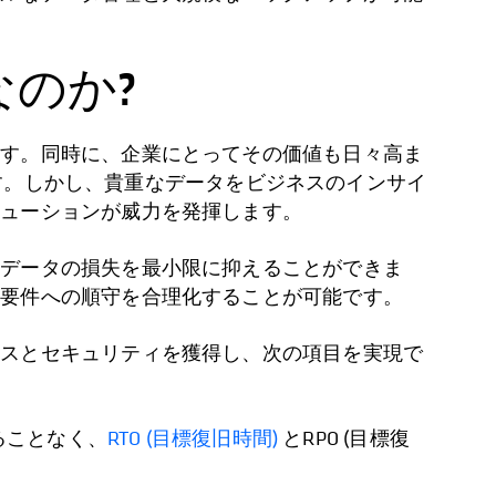
のか?
ます。同時に、企業にとってその価値も日々高ま
す。しかし、貴重なデータをビジネスのインサイ
リューションが威力を発揮します。
らデータの損失を最小限に抑えることができま
持要件への順守を合理化することが可能です。
ンスとセキュリティを獲得し、次の項目を実現で
ることなく、
RTO (目標復旧時間)
とRPO (目標復