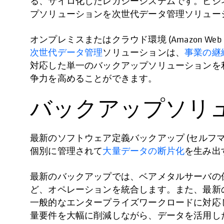
る、サイロ化したレガシーシステムです。ビジ
プソリューションを次世代データ管理ソリュー
オンプレミスまたはクラウド環境 (Amazon Web Ser
次世代データ管理
ソリューションは、
事業の継
対応した単一のバックアップソリューションを
争力を高めることができます。
バックアップソリ
最新のソフトウェア定義バックアップ (セルフ
個別に管理されて
大量データの断片化
を生み出
最新のバックアップでは、ベアメタルサーバの保
ど、オペレーションを統合します。また、最新の
一般的なエンタープライズワークロードに対応
量要件を大幅に削減しながら、データを活用し