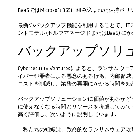
BaaSではMicrosoft 365に組み込まれ
最新のバックアップ機能を利用することで、I
ントモデル (セルフマネージドまたはBaaS)
バックアップソリ
Cybersecurity Venturesによると
イバー犯罪者による悪意のある行為、内部脅威
コストを削減し、業務の再開にかかる時間を短
バックアップソリューションに価値があるかど
に使えなくなる時間とリソースを考慮してみて
高く評価し、次のように説明しています:
「私たちの組織は、致命的なランサムウェア攻撃