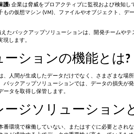
保護:
企業は脅威をプロアクティブに監視および検知し
もの仮想マシン (VM)、ファイルやオブジェクト、
化を備えたバックアップソリューションは、開発チームや
実現します。
ューションの機能とは?
は、人間が生成したデータだけでなく、さまざまな場
。バックアップソリューションでは、データの損失が
データを取得し保管します。
レージソリューションと
本番環境で稼働していない、またはすぐに必要とされ