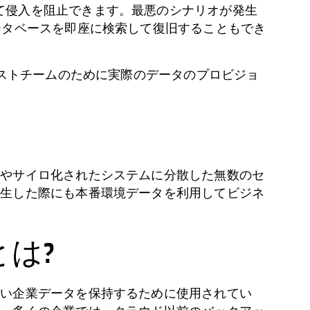
て侵入を阻止できます。最悪のシナリオが発生
データベースを即座に検索して復旧することもでき
テストチームのために実際のデータのプロビジョ
所やサイロ化されたシステムに分散した無数のセ
発生した際にも本番環境データを利用してビジネ
は?
ない企業データを保持するために使用されてい