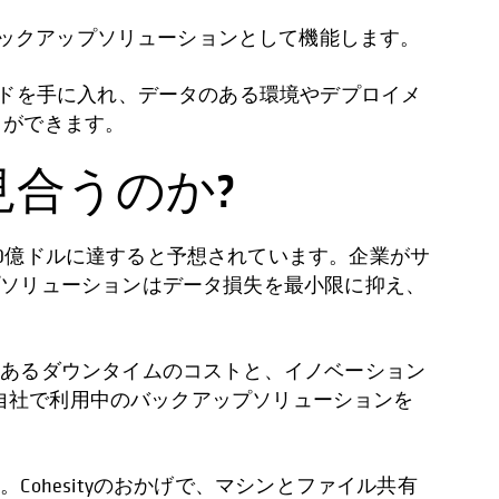
ーティのバックアップソリューションとして機能します。
ードを手に入れ、データのある環境やデプロイメ
とができます。
合うのか?
1兆7500億ドルに達すると予想されています。企業がサ
プソリューションはデータ損失を最小限に抑え、
もあるダウンタイムのコストと、イノベーション
、自社で利用中のバックアップソリューションを
hesityのおかげで、マシンとファイル共有