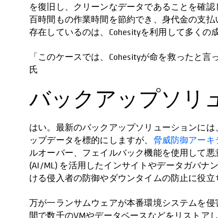
を復旧し、クリーンなデータであることを確認し
百時間もの作業時間を節約でき、身代金の支払
存在しているのは、Cohesityを利用して多くの成功を収め
「このケースでは、Cohesityが命を救ったと言っ
氏
バックアップソリ
はい。最新のバックアップソリューションには
ップデータを標的にしますが、
脅威防御アーキ
ルオーバー、フェイルバック機能を使用して悪
(AI/ML) を活用したインサイトやデータ
ける侵入者の防御やダウンタイムの防止に役立
万が一ランサムウェアが本番環境システムを侵
間で数千のVMやデータベースなどをリストア