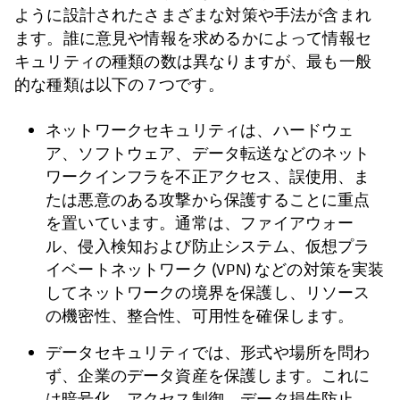
ように設計されたさまざまな対策や手法が含まれ
ます。誰に意見や情報を求めるかによって情報セ
キュリティの種類の数は異なりますが、最も一般
的な種類は以下の 7 つです。
ネットワークセキュリティは、ハードウェ
ア、ソフトウェア、データ転送などのネット
ワークインフラを不正アクセス、誤使用、ま
たは悪意のある攻撃から保護することに重点
を置いています。通常は、ファイアウォー
ル、侵入検知および防止システム、仮想プラ
イベートネットワーク (VPN) などの対策を実装
してネットワークの境界を保護し、リソース
の機密性、整合性、可用性を確保します。
データセキュリティでは、形式や場所を問わ
ず、企業のデータ資産を保護します。これに
は暗号化、アクセス制御、データ損失防止