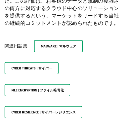
た。この評価は、お客様のデータと規制の複雑さ
の両方に対応するクラウド中心のソリューション
を提供するという、マーケットをリードする当社
の継続的コミットメントが認められたものです。
関連用語集
MALWARE | マルウェア
CYBER THREATS | サイバー
FILE ENCRYPTION | ファイル暗号化
CYBER RESILIENCE | サイバーレジリエンス