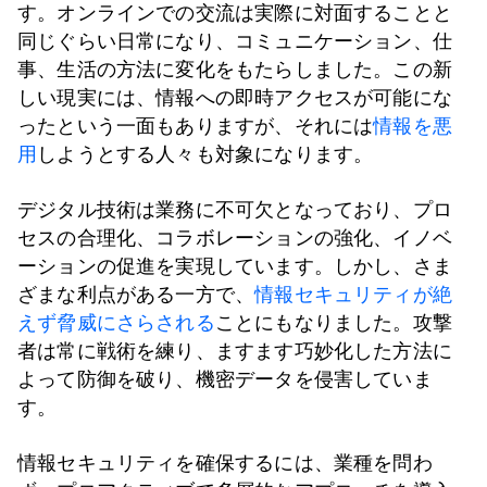
す。オンラインでの交流は実際に対面することと
同じぐらい日常になり、コミュニケーション、仕
事、生活の方法に変化をもたらしました。この新
しい現実には、情報への即時アクセスが可能にな
ったという一面もありますが、それには
情報を悪
用
しようとする人々も対象になります。
デジタル技術は業務に不可欠となっており、プロ
セスの合理化、コラボレーションの強化、イノベ
ーションの促進を実現しています。しかし、さま
ざまな利点がある一方で、
情報セキュリティが絶
えず脅威にさらされる
ことにもなりました。攻撃
者は常に戦術を練り、ますます巧妙化した方法に
よって防御を破り、機密データを侵害していま
す。
情報セキュリティを確保するには、業種を問わ