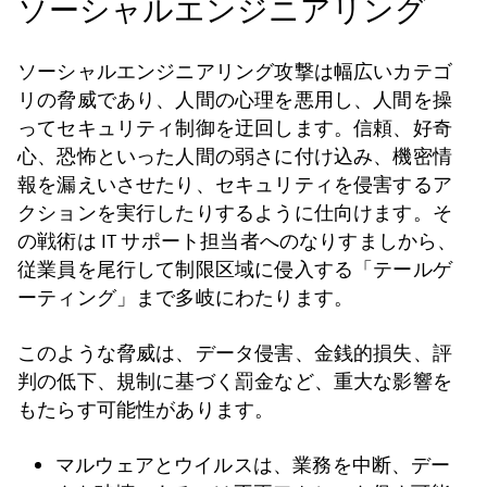
ソーシャルエンジニアリング
ソーシャルエンジニアリング攻撃は幅広いカテゴ
リの脅威であり、人間の心理を悪用し、人間を操
ってセキュリティ制御を迂回します。信頼、好奇
心、恐怖といった人間の弱さに付け込み、機密情
報を漏えいさせたり、セキュリティを侵害するア
クションを実行したりするように仕向けます。そ
の戦術は IT サポート担当者へのなりすましから、
従業員を尾行して制限区域に侵入する「テールゲ
ーティング」まで多岐にわたります。
このような脅威は、データ侵害、金銭的損失、評
判の低下、規制に基づく罰金など、重大な影響を
もたらす可能性があります。
マルウェアとウイルスは、業務を中断、デー