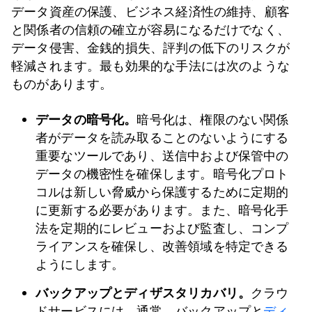
データ資産の保護、ビジネス経済性の維持、顧客
と関係者の信頼の確立が容易になるだけでなく、
データ侵害、金銭的損失、評判の低下のリスクが
軽減されます。最も効果的な手法には次のような
ものがあります。
データの暗号化。
暗号化は、権限のない関係
者がデータを読み取ることのないようにする
重要なツールであり、送信中および保管中の
データの機密性を確保します。暗号化プロト
コルは新しい脅威から保護するために定期的
に更新する必要があります。また、暗号化手
法を定期的にレビューおよび監査し、コンプ
ライアンスを確保し、改善領域を特定できる
ようにします。
バックアップとディザスタリカバリ。
クラウ
ドサービスには、通常、バックアップと
ディ