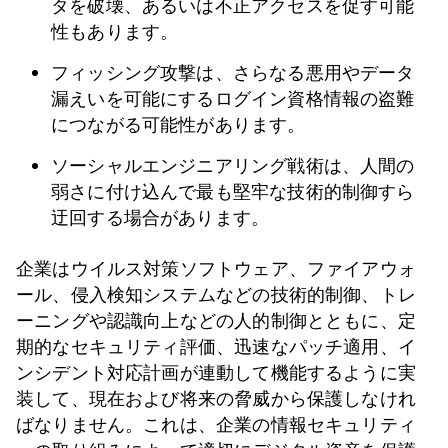
タを破壊、あるいは不正アクセスを促す可能
性もあります。
フィッシング攻撃は、さらなる悪用やデータ
漏えいを可能にするログイン資格情報の盗難
につながる可能性があります。
ソーシャルエンジニアリング戦術は、人間の
弱さに付け込んで最も堅牢な技術的制御すら
迂回する場合があります。
企業はウイルス対策ソフトウェア、ファイアウォ
ール、侵入検知システムなどの技術的制御、トレ
ーニングや認識向上などの人的制御とともに、定
期的なセキュリティ評価、迅速なパッチ適用、イ
ンシデント対応計画が連動して機能するように実
装して、現在および将来の脅威から保護しなけれ
ばなりません。これは、企業の情報セキュリティ