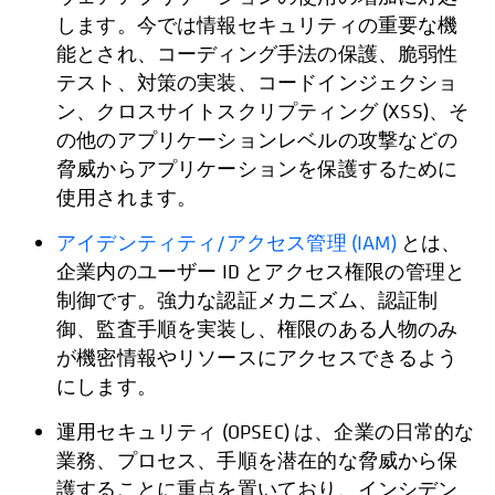
します。今では情報セキュリティの重要な機
能とされ、コーディング手法の保護、脆弱性
テスト、対策の実装、コードインジェクショ
ン、クロスサイトスクリプティング (XSS)、そ
の他のアプリケーションレベルの攻撃などの
脅威からアプリケーションを保護するために
使用されます。
アイデンティティ/アクセス管理 (IAM)
とは、
企業内のユーザー ID とアクセス権限の管理と
制御です。強力な認証メカニズム、認証制
御、監査手順を実装し、権限のある人物のみ
が機密情報やリソースにアクセスできるよう
にします。
運用セキュリティ (OPSEC) は、企業の日常的な
業務、プロセス、手順を潜在的な脅威から保
護することに重点を置いており、インシデン