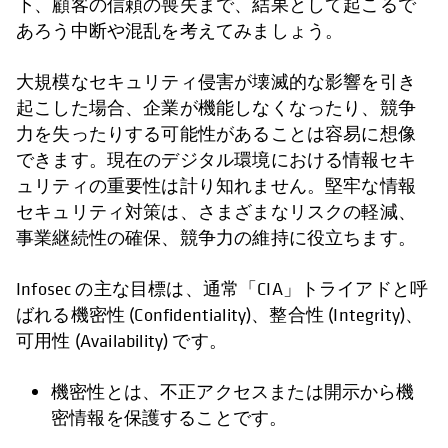
下、顧客の信頼の喪失まで、結果として起こるで
あろう中断や混乱を考えてみましょう。
大規模なセキュリティ侵害が壊滅的な影響を引き
起こした場合、企業が機能しなくなったり、競争
力を失ったりする可能性があることは容易に想像
できます。現在のデジタル環境における情報セキ
ュリティの重要性は計り知れません。堅牢な情報
セキュリティ対策は、さまざまなリスクの軽減、
事業継続性の確保、競争力の維持に役立ちます。
Infosec の主な目標は、通常「CIA」トライアドと呼
ばれる機密性 (Confidentiality)、整合性 (Integrity)、
可用性 (Availability) です。
機密性とは、不正アクセスまたは開示から機
密情報を保護することです。