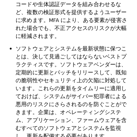
コードや生体認証データを組み合わせるな
ど、複数の検証形式を提供するようユーザー
に求めます。MFA により、ある要素が侵害さ
れた場合でも、不正アクセスのリスクが大幅
に軽減されます。
ソフトウェアとシステムを最新状態に保つこ
とは、決して見過ごしてはならないベストプ
ラクティスです。ソフトウェアベンダーは、
定期的に更新とパッチをリリースして、既知
の脆弱性やセキュリティ上の欠陥に対処して
います。これらの更新をタイムリーに適用し
ておけば、システムがサイバー犯罪者による
悪用のリスクにさらされるのを防ぐことがで
きます。企業は、オペレーティングシステ
ム、アプリケーション、ファームウェアを含
むすべてのソフトウェアとシステムを監視
し、更新を配備する必要があります。