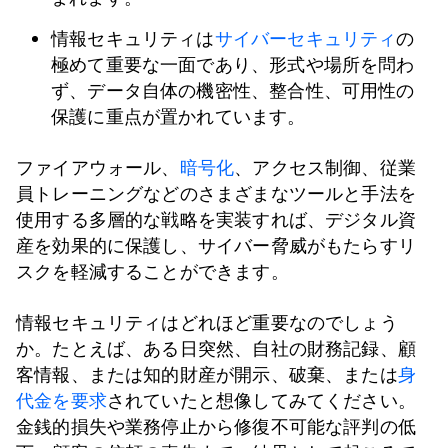
情報セキュリティは
サイバーセキュリティ
の
極めて重要な一面であり、形式や場所を問わ
ず、データ自体の機密性、整合性、可用性の
保護に重点が置かれています。
ファイアウォール、
暗号化
、アクセス制御、従業
員トレーニングなどのさまざまなツールと手法を
使用する多層的な戦略を実装すれば、デジタル資
産を効果的に保護し、サイバー脅威がもたらすリ
スクを軽減することができます。
情報セキュリティはどれほど重要なのでしょう
か。たとえば、ある日突然、自社の財務記録、顧
客情報、または知的財産が開示、破棄、または
身
代金を要求
されていたと想像してみてください。
金銭的損失や業務停止から修復不可能な評判の低