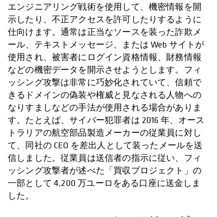
エンジニアリング戦術を使用して、機密情報を開
示したり、不正アクセスを許可したりするように
仕向けます。通常は正当なソースを装った詐欺メ
ール、テキストメッセージ、または Web サイトが
使用され、被害者にログイン資格情報、財務情報
などの機密データを開示させようとします。フィ
ッシング攻撃は非常に巧妙化されていて、信頼で
きるドメインの偽装や権威と見なされる人物への
なりすましなどの手法が使用される場合がありま
す。たとえば、サイバー犯罪者は 2016 年、オース
トラリアの航空部品製造メーカーの従業員に対し
て、同社の CEO を差出人として装ったメールを送
信しました。従業員は送信者の指示に従い、フィ
ッシング攻撃者が述べた「買収プロジェクト」の
一部として 4,200 万ユーロをある口座に送金しま
した。