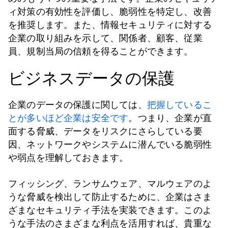
ィ対策の有効性を評価し、脆弱性を特定し、改善
を推奨します。また、情報セキュリティに対する
企業の取り組みを示して、関係者、顧客、従業
員、規制当局の信頼を得ることができます。
ビジネスデータの保護
企業のデータの保護に関しては、
把握しているこ
とが多いほど企業は安全です
。つまり、企業が直
面する脅威、データをリスクにさらしている要
因、ネットワークやシステムに潜んでいる脆弱性
や弱点を理解しておきます。
フィッシング、ランサムウェア、マルウェアのよ
うな脅威を検出して防止するために、企業はさま
ざまなセキュリティ手法を実装できます。このよ
うな手法のさまざまな利点を活用すれば、貴重な