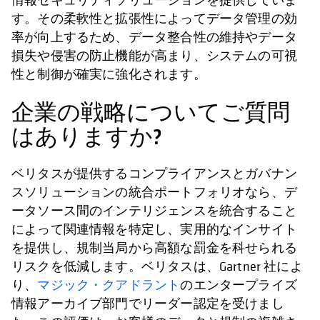
す。その柔軟性と拡張性によってデータ管理の効
率が向上するため、データ整合性の維持やデータ
損失や侵害の防止機能が高まり、システムの可視
性と制御が確実に強化されます。
企業の戦略についてご質問
はありますか?
ベリタスが提供するコンプライアンスとガバナン
スソリューションの統合ポートフォリオなら、デ
ータソース間のインテリジェンスを統合すること
によって関連情報を特定し、実用的なインサイト
を提供し、規制当局から高額な罰金を科せられる
リスクを低減します。ベリタスは、Gartner 社によ
り、
マジック・クアドラント
のエンタープライズ
情報アーカイブ部門でリーダー認定を受けまし