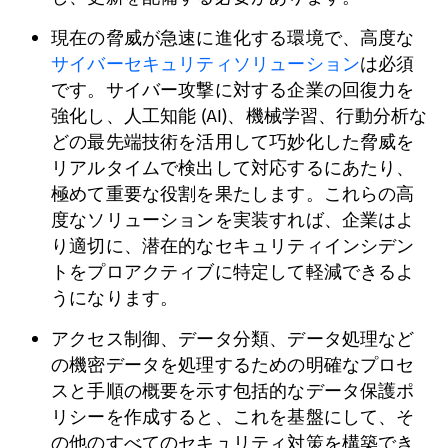
現在の脅威が急速に進化する環境で、高度な
サイバーセキュリティソリューション
は必須
です。サイバー攻撃に対する企業の回復力を
強化し、人工知能 (AI)、機械学習、行動分析な
どの最先端技術を活用して巧妙化した脅威を
リアルタイムで検出して対応するにあたり、
極めて重要な役割を果たします。これらの高
度なソリューションを実装すれば、企業はよ
り適切に、潜在的なセキュリティインシデン
トをプロアクティブに特定して軽減できるよ
うになります。
アクセス制御、データ分類、データ処理など
の機密データを処理するための明確なプロセ
スと手順の概要を示す包括的なデータ保護ポ
リシーを作成すると、これを基盤にして、そ
の他のすべてのセキュリティ対策を構築でき