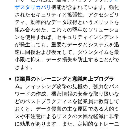
ザスタリカバリ
機能が含まれています。強化
されたセキュリティと拡張性、アクセシビリ
ティ、効率的なデータ取得というメリットを
組み合わせた、これらの堅牢なソリューショ
ンを使用すれば、セキュリティインシデント
が発生しても、重要なデータとシステムを迅
速に回復および復元して、ダウンタイムを最
小限に抑え、データ損失を防止することがで
きます。
従業員のトレーニングと意識向上プログラ
ム。
フィッシング攻撃の見極め、強力なパス
ワードの作成、機密情報の安全な取り扱いな
どのベストプラクティスを従業員に教育して
おくと、データ侵害の主な原因である人的ミ
スや不注意によるリスクの大幅な軽減に非常
に効果があります。また、定期的なトレーニ